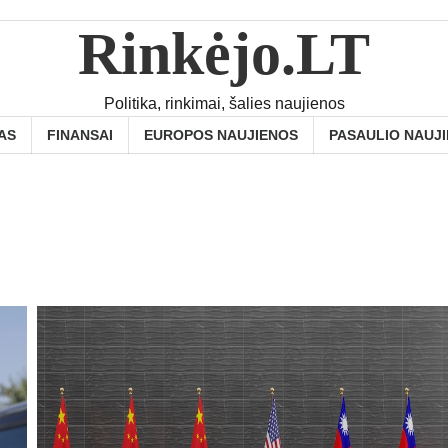
Rinkėjo.LT
Politika, rinkimai, šalies naujienos
AS
FINANSAI
EUROPOS NAUJIENOS
PASAULIO NAUJ