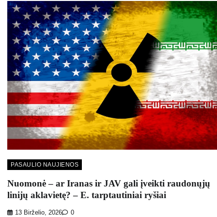
PASAULIO NAUJIENOS
Nuomonė – ar Iranas ir JAV gali įveikti raudonųjų
linijų aklavietę? – E. tarptautiniai ryšiai
13 Birželio, 2026
0