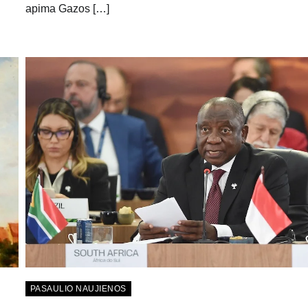
apima Gazos […]
PASAULIO NAUJIENOS