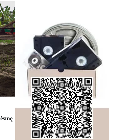
rėsmę