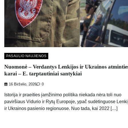
PASAULIO NAUJIENOS
Nuomonė – Verdantys Lenkijos ir Ukrainos atmintie
karai – E. tarptautiniai santykiai
16 Birželio, 2026
0
Istorija ir praeities įamžinimo politika niekada nėra toli nuo
paviršiaus Vidurio ir Rytų Europoje, ypač sudėtinguose Lenki
ir Ukrainos pasienio regionuose. Nuo tada, kai 2022 […]