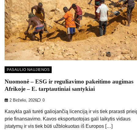
PASAULIO NAUJIENOS
Nuomonė – ESG ir reguliavimo pakeitimo augimas
Afrikoje – E. tarptautiniai santykiai
2 Birželio, 2026
0
Kasykla gali turėti galiojančią licenciją ir vis tiek prarasti prie
prie finansavimo. Kavos eksportuotojas gali laikytis vidaus
įstatymų ir vis tiek būti užblokuotas iš Europos […]