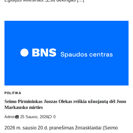
POLITIKA
Seimo Pirmininkas Juozas Olekas reiškia užuojautą dėl Jono
Markausko mirties
Admin
25 Sausio, 2026
0
2026 m. sausio 20 d. pranešimas žiniasklaidai (Seimo