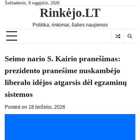
Skip
Šeštadienis, 8 rugpjūčio, 2026
Rinkėjo.LT
to
content
Politika, rinkimai, šalies naujienos
Seimo nario S. Kairio pranešimas:
prezidento pranešime nuskambėjo
liberalo idėjos atgarsis dėl egzaminų
sistemos
Posted on
18 birželio, 2026