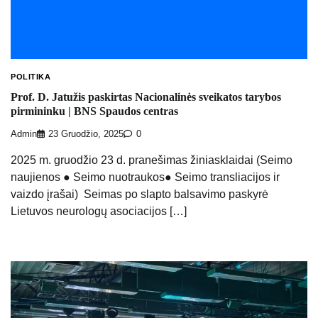
POLITIKA
Prof. D. Jatužis paskirtas Nacionalinės sveikatos tarybos
pirmininku | BNS Spaudos centras
Admin
23 Gruodžio, 2025
0
2025 m. gruodžio 23 d. pranešimas žiniasklaidai (Seimo
naujienos ● Seimo nuotraukos● Seimo transliacijos ir
vaizdo įrašai) Seimas po slapto balsavimo paskyrė
Lietuvos neurologų asociacijos […]