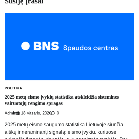
Susiję įrašai
POLITIKA
2025 metų eismo įvykių statistika atskleidžia sistemines
vairuotojų rengimo spragas
Admin
18 Vasario, 2026
0
2025 metų eismo saugumo statistika Lietuvoje siunčia
aiškų ir neraminantį signalą: eismo įvykių, kuriuose