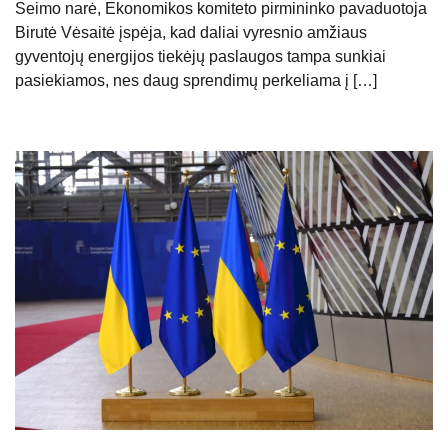
Seimo narė, Ekonomikos komiteto pirmininko pavaduotoja
Birutė Vėsaitė įspėja, kad daliai vyresnio amžiaus
gyventojų energijos tiekėjų paslaugos tampa sunkiai
pasiekiamos, nes daug sprendimų perkeliama į […]