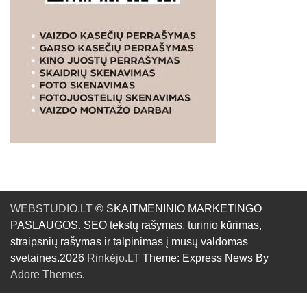
WEBSTUDIO.LT
© SKAITMENINIO MARKETINGO
PASLAUGOS. SEO tekstų rašymas, turinio kūrimas,
straipsnių rašymas ir talpinimas į mūsų valdomas
svetaines.2026
Rinkėjo.LT
Theme: Express News By
Adore Themes
.