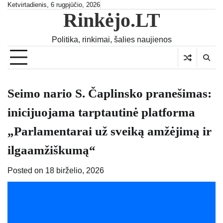
Skip
Ketvirtadienis, 6 rugpjūčio, 2026
Rinkėjo.LT
to
content
Politika, rinkimai, šalies naujienos
Seimo nario S. Čaplinsko pranešimas:
inicijuojama tarptautinė platforma
„Parlamentarai už sveiką amžėjimą ir
ilgaamžiškumą“
Posted on
18 birželio, 2026