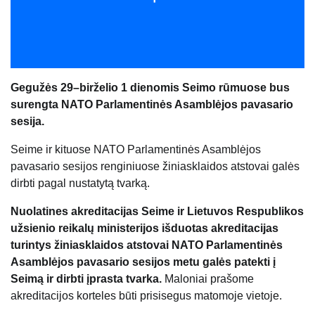
Gegužės 29–birželio 1 dienomis Seimo rūmuose bus
surengta NATO Parlamentinės Asamblėjos pavasario
sesija.
Seime ir kituose NATO Parlamentinės Asamblėjos
pavasario sesijos renginiuose žiniasklaidos atstovai galės
dirbti pagal nustatytą tvarką.
Nuolatines akreditacijas Seime ir Lietuvos Respublikos
užsienio reikalų ministerijos išduotas akreditacijas
turintys žiniasklaidos atstovai NATO Parlamentinės
Asamblėjos pavasario sesijos metu galės patekti į
Seimą ir dirbti įprasta tvarka
.
Maloniai prašome
akreditacijos korteles būti prisisegus matomoje vietoje.