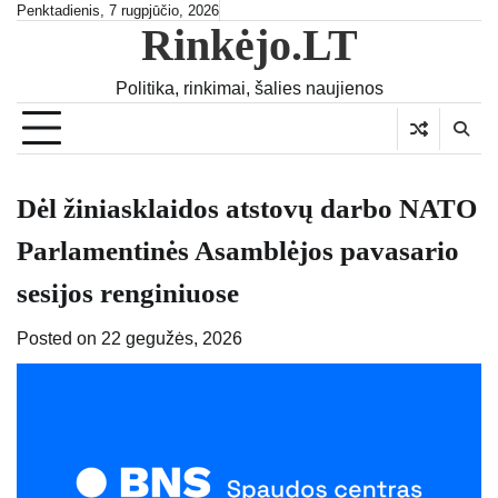
Skip
Penktadienis, 7 rugpjūčio, 2026
Rinkėjo.LT
to
content
Politika, rinkimai, šalies naujienos
Dėl žiniasklaidos atstovų darbo NATO
Parlamentinės Asamblėjos pavasario
sesijos renginiuose
Posted on
22 gegužės, 2026