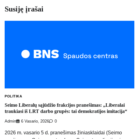
Susiję įrašai
POLITIKA
Seimo Liberalų sąjūdžio frakcijos pranešimas: „Liberalai
traukiasi iš LRT darbo grupės: tai demokratijos imitacija“
Admin
6 Vasario, 2026
0
2026 m. vasario 5 d. pranešimas žiniasklaidai (Seimo