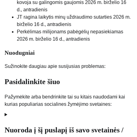
kovoja su galingomis gaujomis
2026 m. birželio 16
d., antradienis
JT ragina laikytis minų uždraudimo sutarties
2026 m.
birželio 16 d., antradienis
Perkėlimas milijonams pabėgėlių nepasiekiamas
2026 m. birželio 16 d., antradienis
Nuodugniai
Sužinokite daugiau apie susijusias problemas:
Pasidalinkite šiuo
Pažymėkite arba bendrinkite tai su kitais naudodami kai
kurias populiarias socialines žymėjimo svetaines:
Nuoroda į šį puslapį iš savo svetainės /