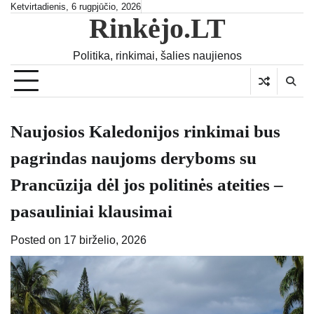
Skip
Ketvirtadienis, 6 rugpjūčio, 2026
Rinkėjo.LT
to
content
Politika, rinkimai, šalies naujienos
Naujosios Kaledonijos rinkimai bus
pagrindas naujoms deryboms su
Prancūzija dėl jos politinės ateities –
pasauliniai klausimai
Posted on
17 birželio, 2026