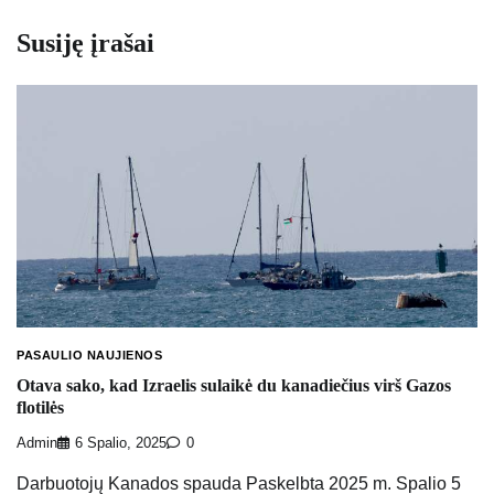
Susiję įrašai
PASAULIO NAUJIENOS
Otava sako, kad Izraelis sulaikė du kanadiečius virš Gazos
flotilės
Admin
6 Spalio, 2025
0
Darbuotojų Kanados spauda Paskelbta 2025 m. Spalio 5