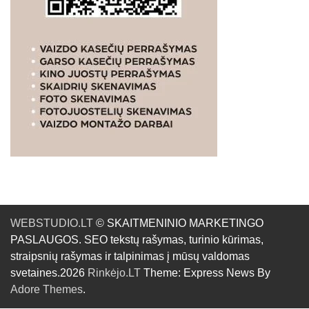
WEBSTUDIO.LT
© SKAITMENINIO MARKETINGO
PASLAUGOS. SEO tekstų rašymas, turinio kūrimas,
straipsnių rašymas ir talpinimas į mūsų valdomas
svetaines.2026
Rinkėjo.LT
Theme: Express News By
Adore Themes
.