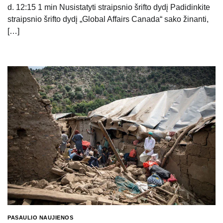
d. 12:15 1 min Nusistatyti straipsnio šrifto dydį Padidinkite
straipsnio šrifto dydį „Global Affairs Canada“ sako žinanti,
[…]
PASAULIO NAUJIENOS