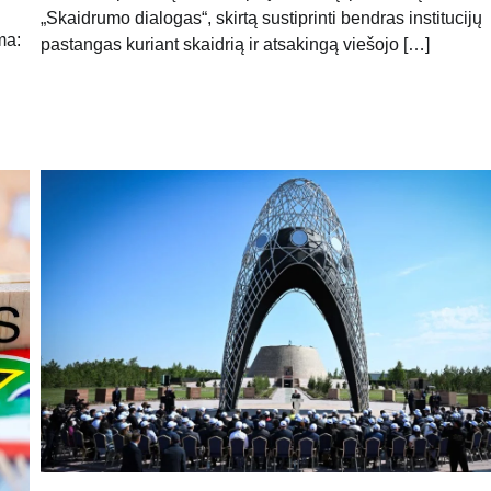
„Skaidrumo dialogas“, skirtą sustiprinti bendras institucijų
ma:
pastangas kuriant skaidrią ir atsakingą viešojo […]