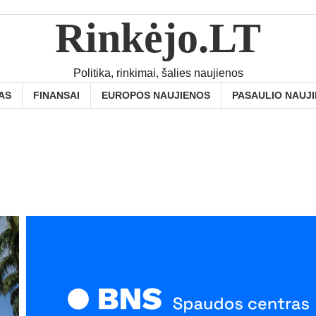
Rinkėjo.LT
Politika, rinkimai, šalies naujienos
AS
FINANSAI
EUROPOS NAUJIENOS
PASAULIO NAUJ