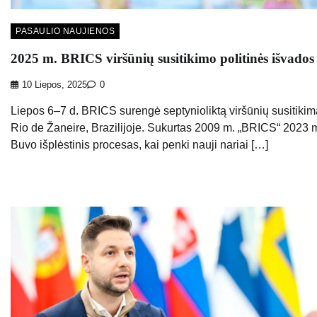
PASAULIO NAUJIENOS
2025 m. BRICS viršūnių susitikimo politinės išvados
10 Liepos, 2025
0
Liepos 6–7 d. BRICS surengė septynioliktą viršūnių susitikim
Rio de Žaneire, Brazilijoje. Sukurtas 2009 m. „BRICS“ 2023 
Buvo išplėstinis procesas, kai penki nauji nariai […]