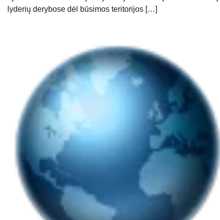
lyderių derybose dėl būsimos teritorijos […]