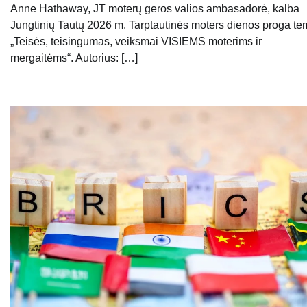
Anne Hathaway, JT moterų geros valios ambasadorė, kalba
Jungtinių Tautų 2026 m. Tarptautinės moters dienos proga te
„Teisės, teisingumas, veiksmai VISIEMS moterims ir
mergaitėms“. Autorius: […]