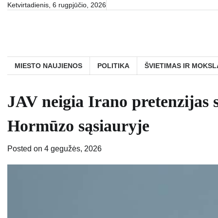
Skip
Ketvirtadienis, 6 rugpjūčio, 2026
to
content
MIESTO NAUJIENOS
POLITIKA
ŠVIETIMAS IR MOKSL
JAV neigia Irano pretenzijas 
Hormūzo sąsiauryje
Posted on
4 gegužės, 2026