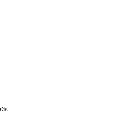
rčiai