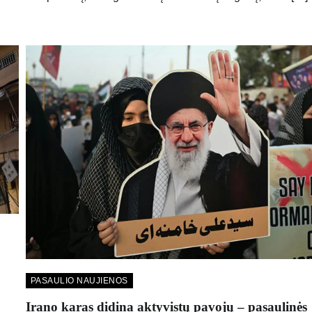
PASAULIO NAUJIENOS
Irano karas didina aktyvistų pavojų – pasaulinės