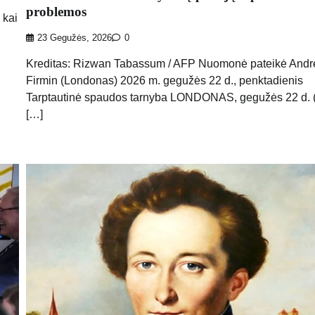
problemos
 kai
23 Gegužės, 2026
0
Kreditas: Rizwan Tabassum / AFP Nuomonė pateikė And
Firmin (Londonas) 2026 m. gegužės 22 d., penktadienis
Tarptautinė spaudos tarnyba LONDONAS, gegužės 22 d. (
[…]