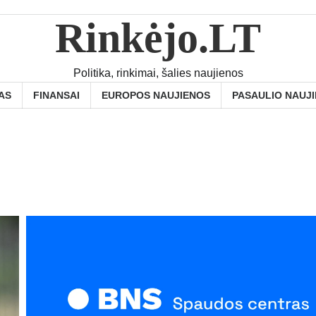
Rinkėjo.LT
Politika, rinkimai, šalies naujienos
AS
FINANSAI
EUROPOS NAUJIENOS
PASAULIO NAUJ