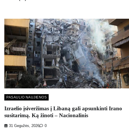
PASAULIO NAUJIENOS
Izraelio įsiveržimas į Libaną gali apsunkinti Irano
susitarimą. Ką žinoti – Nacionalinis
31 Gegužės, 2026
0