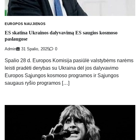
EUROPOS NAUJIENOS
ES skatina Ukrainos dalyvavimą ES saugios kosmoso
paslaugose
Admin
31 Spalio, 2025
0
Spalio 28 d. Europos Komisija pasiūlė valstybėms narėms
leisti pradėti derybas su Ukraina dėl jos dalyvavimo
Europos Sąjungos kosmoso programos ir Sąjungos
saugaus ryšio programos […]