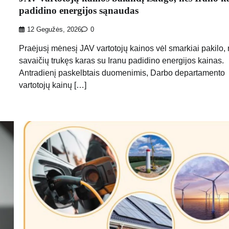
padidino energijos sąnaudas
12 Gegužės, 2026
0
Praėjusį mėnesį JAV vartotojų kainos vėl smarkiai pakilo,
savaičių trukęs karas su Iranu padidino energijos kainas.
Antradienį paskelbtais duomenimis, Darbo departamento
vartotojų kainų […]