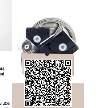
umą
sti
liutos