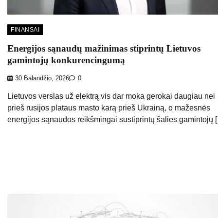
FINANSAI
Energijos sąnaudų mažinimas stiprintų Lietuvos
gamintojų konkurencingumą
30 Balandžio, 2026
0
Lietuvos verslas už elektrą vis dar moka gerokai daugiau nei
prieš rusijos plataus masto karą prieš Ukrainą, o mažesnės
energijos sąnaudos reikšmingai sustiprintų šalies gamintojų 