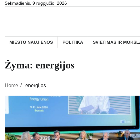
Skip
Sekmadienis, 9 rugpjūčio, 2026
to
content
MIESTO NAUJIENOS
POLITIKA
ŠVIETIMAS IR MOKSL
Žyma:
energijos
Home
energijos