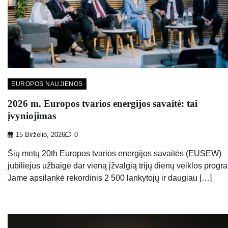
EUROPOS NAUJIENOS
2026 m. Europos tvarios energijos savaitė: tai
įvyniojimas
15 Birželio, 2026
0
Šių metų 20th Europos tvarios energijos savaitės (EUSEW)
jubiliejus užbaigė dar vieną įžvalgią trijų dienų veiklos progr
Jame apsilankė rekordinis 2 500 lankytojų ir daugiau […]