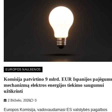
EUROPOS NAUJIENOS
Komisija patvirtino 9 mlrd. EUR Ispanijos pajėgum
mechanizmą elektros energijos tiekimo saugumui
užtikrinti
2 Birželio, 2026
0
Europos Komisija, vadovaudamasi ES valstybės pagalbos