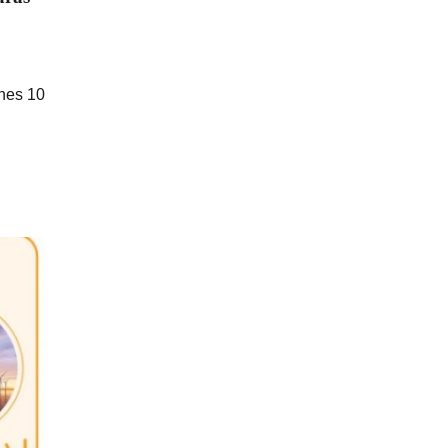
 nes 10