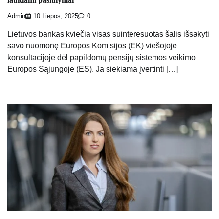
laukiami pasiūlymai
Admin
10 Liepos, 2025
0
Lietuvos bankas kviečia visas suinteresuotas šalis išsakyti
savo nuomonę Europos Komisijos (EK) viešojoje
konsultacijoje dėl papildomų pensijų sistemos veikimo
Europos Sąjungoje (ES). Ja siekiama įvertinti […]