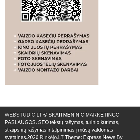
WEBSTUDIO.LT
© SKAITMENINIO MARKETINGO
PASLAUGOS. SEO tekstų rašymas, turinio kūrimas,
straipsnių rašymas ir talpinimas į mūsų valdomas
svetaines.2026
Rinkėjo.LT
Theme: Express News By