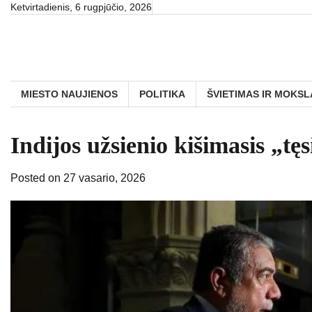
Skip
Ketvirtadienis, 6 rugpjūčio, 2026
to
content
MIESTO NAUJIENOS
POLITIKA
ŠVIETIMAS IR MOKSL
Indijos užsienio kišimasis „tę
Posted on
27 vasario, 2026