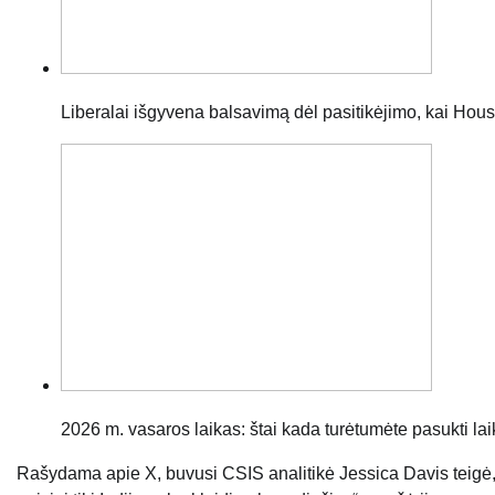
Liberalai išgyvena balsavimą dėl pasitikėjimo, kai Hou
2026 m. vasaros laikas: štai kada turėtumėte pasukti laik
Rašydama apie X, buvusi CSIS analitikė Jessica Davis teigė, 