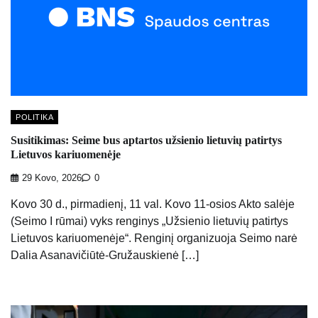
POLITIKA
Susitikimas: Seime bus aptartos užsienio lietuvių patirtys
Lietuvos kariuomenėje
29 Kovo, 2026
0
Kovo 30 d., pirmadienį, 11 val. Kovo 11-osios Akto salėje
(Seimo I rūmai) vyks renginys „Užsienio lietuvių patirtys
Lietuvos kariuomenėje“. Renginį organizuoja Seimo narė
Dalia Asanavičiūtė-Gružauskienė […]