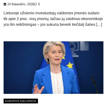
24 Balandžio, 2026
0
Lietuvoje užsienio investuotojų valdomos įmonės sudaro
tik apie 2 proc. visų įmonių, tačiau jų vaidmuo ekonomikoje
yra itin reikšmingas – jos sukuria beveik trečdalį šalies […]
EUROPOS NAUJIENOS