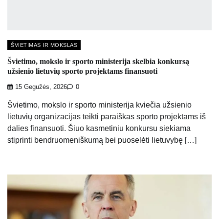
ŠVIETIMAS IR MOKSLAS
Švietimo, mokslo ir sporto ministerija skelbia konkursą
užsienio lietuvių sporto projektams finansuoti
15 Gegužės, 2026
0
Švietimo, mokslo ir sporto ministerija kviečia užsienio
lietuvių organizacijas teikti paraiškas sporto projektams iš
dalies finansuoti. Šiuo kasmetiniu konkursu siekiama
stiprinti bendruomeniškumą bei puoselėti lietuvybę […]