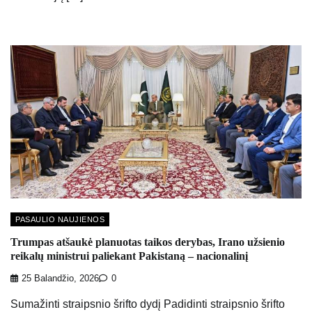
PASAULIO NAUJIENOS
Trumpas atšaukė planuotas taikos derybas, Irano užsienio
reikalų ministrui paliekant Pakistaną – nacionalinį
25 Balandžio, 2026
0
Sumažinti straipsnio šrifto dydį Padidinti straipsnio šrifto