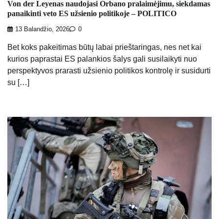
Von der Leyenas naudojasi Orbano pralaimėjimu, siekdamas
panaikinti veto ES užsienio politikoje – POLITICO
13 Balandžio, 2026
0
Bet koks pakeitimas būtų labai prieštaringas, nes net kai
kurios paprastai ES palankios šalys gali susilaikyti nuo
perspektyvos prarasti užsienio politikos kontrolę ir susidurti
su […]