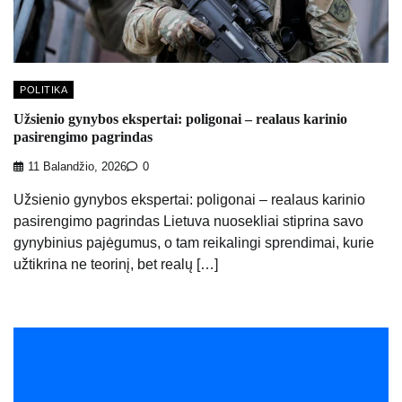
POLITIKA
Užsienio gynybos ekspertai: poligonai – realaus karinio
pasirengimo pagrindas
11 Balandžio, 2026
0
Užsienio gynybos ekspertai: poligonai – realaus karinio
pasirengimo pagrindas Lietuva nuosekliai stiprina savo
gynybinius pajėgumus, o tam reikalingi sprendimai, kurie
užtikrina ne teorinį, bet realų […]