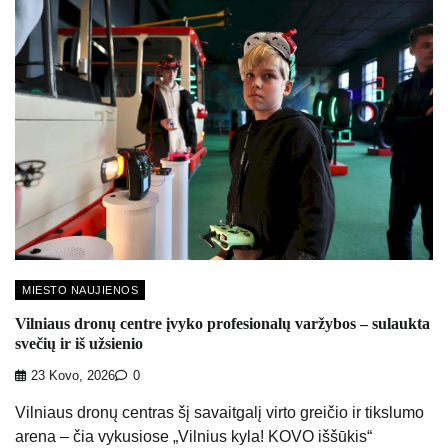
MIESTO NAUJIENOS
Vilniaus dronų centre įvyko profesionalų varžybos – sulaukta
svečių ir iš užsienio
23 Kovo, 2026
0
Vilniaus dronų centras šį savaitgalį virto greičio ir tikslumo
arena – čia vykusiose „Vilnius kyla! KOVO iššūkis“