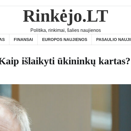
Rinkėjo.LT
Politika, rinkimai, šalies naujienos
AS
FINANSAI
EUROPOS NAUJIENOS
PASAULIO NAUJ
Kaip išlaikyti ūkininkų kartas?