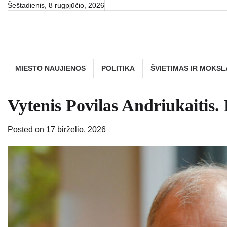
Skip
Šeštadienis, 8 rugpjūčio, 2026
to
content
MIESTO NAUJIENOS
POLITIKA
ŠVIETIMAS IR MOKSL
Vytenis Povilas Andriukaitis. 
Posted on
17 birželio, 2026