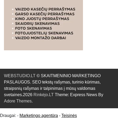
WEBSTUDIO.LT
© SKAITMENINIO MARKETINGO
PASLAUGOS. SEO tekstų rašymas, turinio kūrimas,
straipsnių rašymas ir talpinimas į mūsų valdomas
svetaines.2026
Rinkėjo.LT
Theme: Express News By
Adore Themes
.
Draugai: -
Marketingo agentūra
-
Teisinės