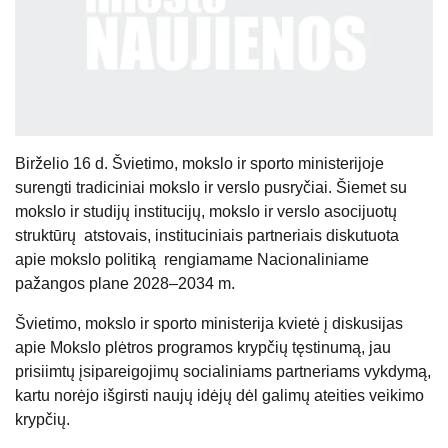
Birželio 16 d. Švietimo, mokslo ir sporto ministerijoje
surengti tradiciniai mokslo ir verslo pusryčiai. Šiemet su
mokslo ir studijų institucijų, mokslo ir verslo asocijuotų
struktūrų atstovais, instituciniais partneriais diskutuota
apie mokslo politiką rengiamame Nacionaliniame
pažangos plane 2028–2034 m.
Švietimo, mokslo ir sporto ministerija kvietė į diskusijas
apie Mokslo plėtros programos krypčių tęstinumą, jau
prisiimtų įsipareigojimų socialiniams partneriams vykdymą,
kartu norėjo išgirsti naujų idėjų dėl galimų ateities veikimo
krypčių.