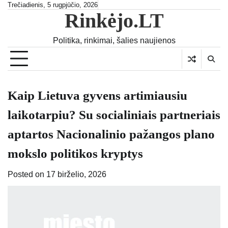
Skip
Trečiadienis, 5 rugpjūčio, 2026
Rinkėjo.LT
to
content
Politika, rinkimai, šalies naujienos
Kaip Lietuva gyvens artimiausiu
laikotarpiu? Su socialiniais partneriais
aptartos Nacionalinio pažangos plano
mokslo politikos kryptys
Posted on
17 birželio, 2026