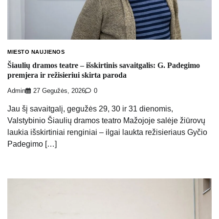
MIESTO NAUJIENOS
Šiaulių dramos teatre – išskirtinis savaitgalis: G. Padegimo
premjera ir režisieriui skirta paroda
Admin
27 Gegužės, 2026
0
Jau šį savaitgalį, gegužės 29, 30 ir 31 dienomis,
Valstybinio Šiaulių dramos teatro Mažojoje salėje žiūrovų
laukia išskirtiniai renginiai – ilgai laukta režisieriaus Gyčio
Padegimo […]