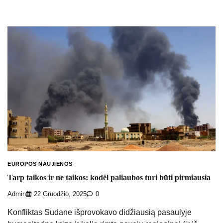
EUROPOS NAUJIENOS
Tarp taikos ir ne taikos: kodėl paliaubos turi būti pirmiausia
Admin
22 Gruodžio, 2025
0
Konfliktas Sudane išprovokavo didžiausią pasaulyje