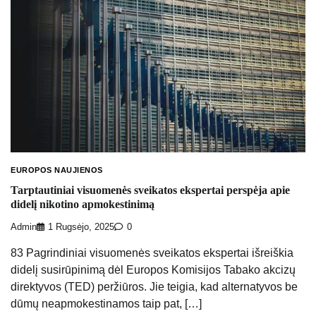
EUROPOS NAUJIENOS
Tarptautiniai visuomenės sveikatos ekspertai perspėja apie
didelį nikotino apmokestinimą
Admin
1 Rugsėjo, 2025
0
83 Pagrindiniai visuomenės sveikatos ekspertai išreiškia
didelį susirūpinimą dėl Europos Komisijos Tabako akcizų
direktyvos (TED) peržiūros. Jie teigia, kad alternatyvos be
dūmų neapmokestinamos taip pat, […]