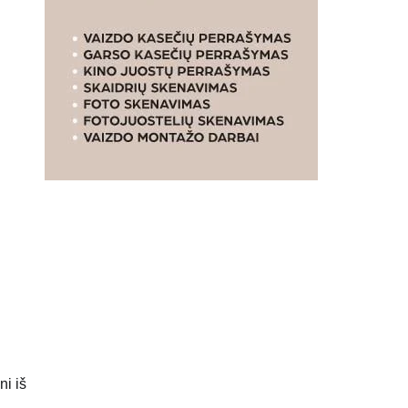
ni iš