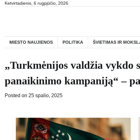
Skip
Ketvirtadienis, 6 rugpjūčio, 2026
to
content
MIESTO NAUJIENOS
POLITIKA
ŠVIETIMAS IR MOKSL
„Turkmėnijos valdžia vykdo 
panaikinimo kampaniją“ – pa
Posted on
25 spalio, 2025