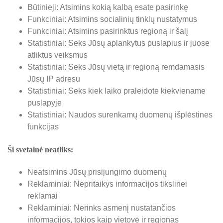
Būtinieji: Atsimins kokią kalbą esate pasirinkę
Funkciniai: Atsimins socialinių tinklų nustatymus
Funkciniai: Atsimins pasirinktus regioną ir šalį
Statistiniai: Seks Jūsų aplankytus puslapius ir juose
atliktus veiksmus
Statistiniai: Seks Jūsų vietą ir regioną remdamasis
Jūsų IP adresu
Statistiniai: Seks kiek laiko praleidote kiekviename
puslapyje
Statistiniai: Naudos surenkamų duomenų išplėstines
funkcijas
Ši svetainė neatliks:
Neatsimins Jūsų prisijungimo duomenų
Reklaminiai: Nepritaikys informacijos tikslinei
reklamai
Reklaminiai: Nerinks asmenį nustatančios
informacijos, tokios kaip vietovė ir regionas