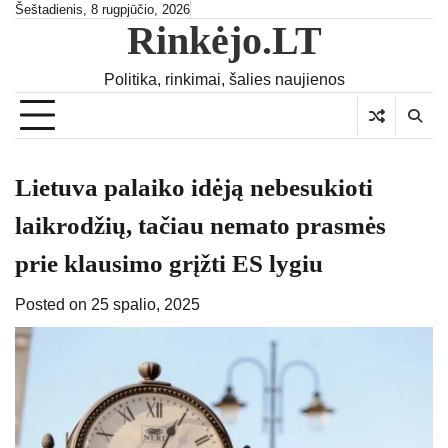
Skip
Šeštadienis, 8 rugpjūčio, 2026
Rinkėjo.LT
to
content
Politika, rinkimai, šalies naujienos
Lietuva palaiko idėją nebesukioti
laikrodžių, tačiau nemato prasmės
prie klausimo grįžti ES lygiu
Posted on
25 spalio, 2025