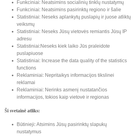
Funkciniai: Neatsimins socialinių tinklų nustatymų
Funkciniai: Neatsimins pasirinktų regiono ir šalie
Statistiniai: Neseks aplankytų puslapių ir juose atliktų
veiksmų
Statistiniai: Neseks Jūsų vietovės remiantis Jūsų IP
adresu
Statistiniai:Neseks kiek laiko Jūs praleidote
puslapiuose
Statistiniai: Increase the data quality of the statistics
functions
Reklaminiai: Nepritaikys informacijos tikslinei
reklamai
Reklaminiai: Nerinks asmenį nustatančios
informacijos, tokios kaip vietovė ir regionas
Ši svetainė atliks:
Būtinieji: Atsimins Jūsų pasirinktų slapukų
nustatymus