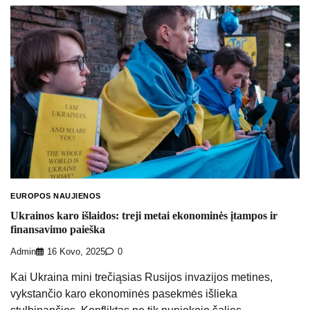
EUROPOS NAUJIENOS
Ukrainos karo išlaidos: treji metai ekonominės įtampos ir
finansavimo paieška
Admin
16 Kovo, 2025
0
Kai Ukraina mini trečiąsias Rusijos invazijos metines,
vykstančio karo ekonominės pasekmės išlieka