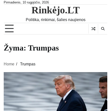
Skip
Pirmadienis, 10 rugpjūčio, 2026
Rinkėjo.LT
to
content
Politika, rinkimai, šalies naujienos
Žyma:
Trumpas
Home
Trumpas