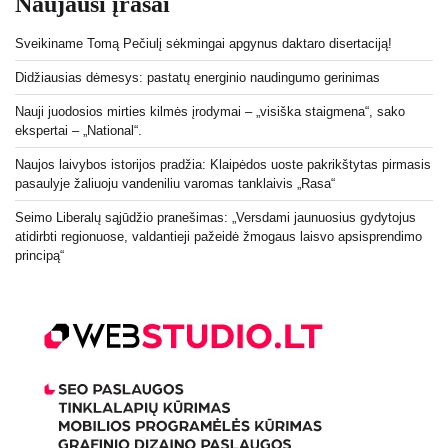
Naujausi įrašai
Sveikiname Tomą Pečiulį sėkmingai apgynus daktaro disertaciją!
Didžiausias dėmesys: pastatų energinio naudingumo gerinimas
Nauji juodosios mirties kilmės įrodymai – „visiška staigmena“, sako
ekspertai – „National“.
Naujos laivybos istorijos pradžia: Klaipėdos uoste pakrikštytas pirmasis
pasaulyje žaliuoju vandeniliu varomas tanklaivis „Rasa“
Seimo Liberalų sąjūdžio pranešimas: „Versdami jaunuosius gydytojus
atidirbti regionuose, valdantieji pažeidė žmogaus laisvo apsisprendimo
principą“