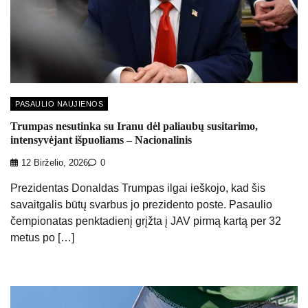
PASAULIO NAUJIENOS
Trumpas nesutinka su Iranu dėl paliaubų susitarimo,
intensyvėjant išpuoliams – Nacionalinis
12 Birželio, 2026
0
Prezidentas Donaldas Trumpas ilgai ieškojo, kad šis
savaitgalis būtų svarbus jo prezidento poste. Pasaulio
čempionatas penktadienį grįžta į JAV pirmą kartą per 32
metus po […]