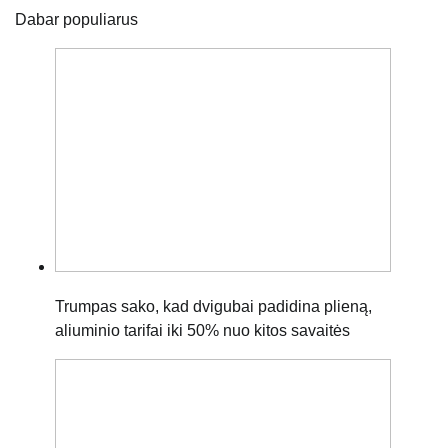
Dabar populiarus
Trumpas sako, kad dvigubai padidina plieną,
aliuminio tarifai iki 50% nuo kitos savaitės