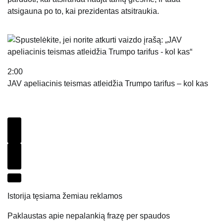
atsigauna po to, kai prezidentas atsitraukia.
2:00
JAV apeliacinis teismas atleidžia Trumpo tarifus – kol kas
Ankstesnis vaizdo įrašas
Kitas vaizdo įrašas
Istorija tęsiama žemiau reklamos
Paklaustas apie nepalankią frazę per spaudos