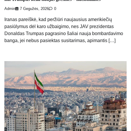
Admin
7 Gegužės, 2026
0
Iranas pareiškė, kad peržiūri naujausius amerikiečių
pasiūlymus dėl karo užbaigimo, nes JAV prezidentas
Donaldas Trumpas pagrasino šaliai nauja bombardavimo
banga, jei nebus pasiektas susitarimas, apimantis […]