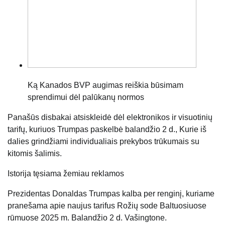
Ką Kanados BVP augimas reiškia būsimam
sprendimui dėl palūkanų normos
Panašūs disbakai atsiskleidė dėl elektronikos ir visuotinių
tarifų, kuriuos Trumpas paskelbė balandžio 2 d., Kurie iš
dalies grindžiami individualiais prekybos trūkumais su
kitomis šalimis.
Istorija tęsiama žemiau reklamos
Prezidentas Donaldas Trumpas kalba per renginį, kuriame
pranešama apie naujus tarifus Rožių sode Baltuosiuose
rūmuose 2025 m. Balandžio 2 d. Vašingtone.