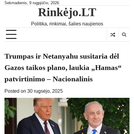
Skip
Sekmadienis, 9 rugpjūčio, 2026
Rinkėjo.LT
to
content
Politika, rinkimai, šalies naujienos
Trumpas ir Netanyahu susitaria dėl
Gazos taikos plano, laukia „Hamas“
patvirtinimo – Nacionalinis
Posted on
30 rugsėjo, 2025