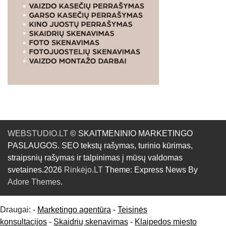
WEBSTUDIO.LT
© SKAITMENINIO MARKETINGO
PASLAUGOS. SEO tekstų rašymas, turinio kūrimas,
straipsnių rašymas ir talpinimas į mūsų valdomas
svetaines.2026
Rinkėjo.LT
Theme: Express News By
Adore Themes
.
Draugai: -
Marketingo agentūra
-
Teisinės
konsultacijos
-
Skaidrių skenavimas
-
Klaipedos miesto