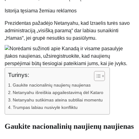
Istorija tęsiama žemiau reklamos
Prezidentas pažadėjo Netanyahu, kad Izraelis turės savo
administraciją „visišką paramą“ dar labiau sunaikinti
„Hamas“, jei grupė nesutiks su pasiūlymu.
Turinys:
Gaukite nacionalinių naujienų naujienas
Netanyahu išreiškia apgailestavimą dėl Kataro
Netanyahu sutikimas ateina subtiliai momentu
Trumpas labiau nusivylė konfliktu
Gaukite nacionalinių naujienų naujienas