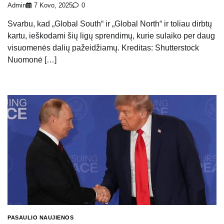
Admin
7 Kovo, 2025
0
Svarbu, kad „Global South“ ir „Global North“ ir toliau dirbtų
kartu, ieškodami šių ligų sprendimų, kurie sulaiko per daug
visuomenės dalių pažeidžiamų. Kreditas: Shutterstock
Nuomonė […]
PASAULIO NAUJIENOS