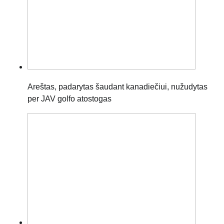
Areštas, padarytas šaudant kanadiečiui, nužudytas
per JAV golfo atostogas