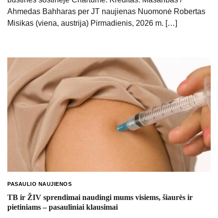
Ahmedas Bahharas per JT naujienas Nuomonė Robertas
Misikas (viena, austrija) Pirmadienis, 2026 m. […]
PASAULIO NAUJIENOS
TB ir ŽIV sprendimai naudingi mums visiems, šiaurės ir
pietiniams – pasauliniai klausimai