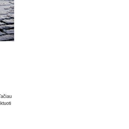
Tačiau
ktuoti