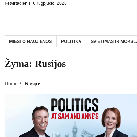
Skip
Ketvirtadienis, 6 rugpjūčio, 2026
to
content
MIESTO NAUJIENOS
POLITIKA
ŠVIETIMAS IR MOKSL
Žyma:
Rusijos
Home
Rusijos