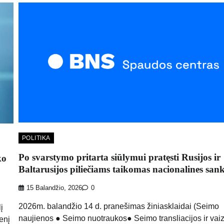
POLITIKA
Po svarstymo pritarta siūlymui pratęsti Rusijos ir
ko
Baltarusijos piliečiams taikomas nacionalines sank
15 Balandžio, 2026
0
2026m. balandžio 14 d. pranešimas žiniasklaidai (Seimo
į
naujienos ● Seimo nuotraukos● Seimo transliacijos ir vai
enį