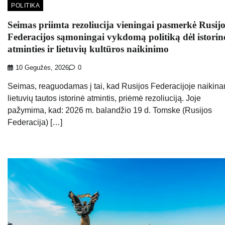
POLITIKA
Seimas priimta rezoliucija vieningai pasmerkė Rusijo
Federacijos sąmoningai vykdomą politiką dėl istorin
atminties ir lietuvių kultūros naikinimo
10 Gegužės, 2026
0
Seimas, reaguodamas į tai, kad Rusijos Federacijoje naikin
lietuvių tautos istorinė atmintis, priėmė rezoliuciją. Joje
pažymima, kad: 2026 m. balandžio 19 d. Tomske (Rusijos
Federacija) […]