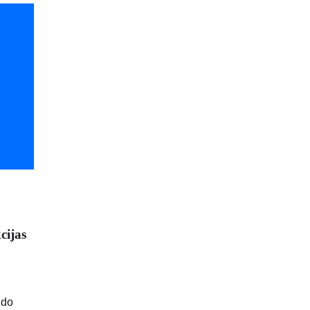
cijas
zdo