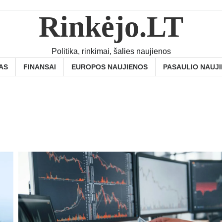
Rinkėjo.LT
Politika, rinkimai, šalies naujienos
AS
FINANSAI
EUROPOS NAUJIENOS
PASAULIO NAUJ