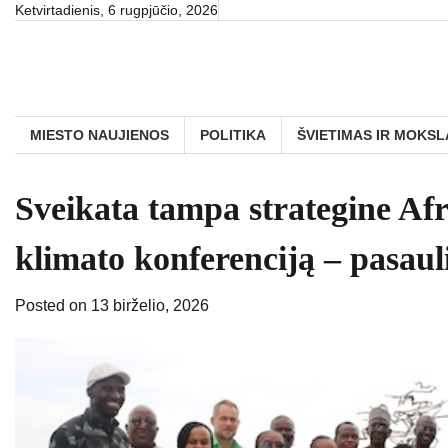
Skip
Ketvirtadienis, 6 rugpjūčio, 2026
to
content
MIESTO NAUJIENOS
POLITIKA
ŠVIETIMAS IR MOKSL
Sveikata tampa strategine Afri
klimato konferenciją – pasaul
Posted on
13 birželio, 2026