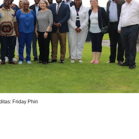
itas: Friday Phiri