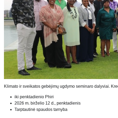
Klimato ir sveikatos gebėjimų ugdymo seminaro dalyviai. Kred
iki penktadienio Phiri
2026 m. birželio 12 d., penktadienis
Tarptautinė spaudos tarnyba