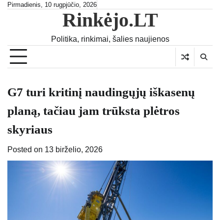
Skip
Pirmadienis, 10 rugpjūčio, 2026
Rinkėjo.LT
to
content
Politika, rinkimai, šalies naujienos
G7 turi kritinį naudingųjų iškasenų
planą, tačiau jam trūksta plėtros
skyriaus
Posted on
13 birželio, 2026