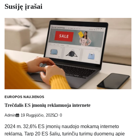
Susiję įrašai
EUROPOS NAUJIENOS
Trečdalis ES įmonių reklamuoja internete
Admin
19 Rugpjūčio, 2025
0
2024 m. 32,6% ES įmonių naudojo mokamą interneto
reklamą. Tarp 20 ES šalių, turinčių turimų duomenų apie