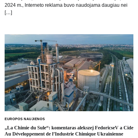
2024 m., Interneto reklama buvo naudojama daugiau nei
[…]
EUROPOS NAUJIENOS
„La Chimie du Sule“: komentaras alekszej FedoricseV a Cide
Au Développement de l’Industrie Chimique Ukrainienne