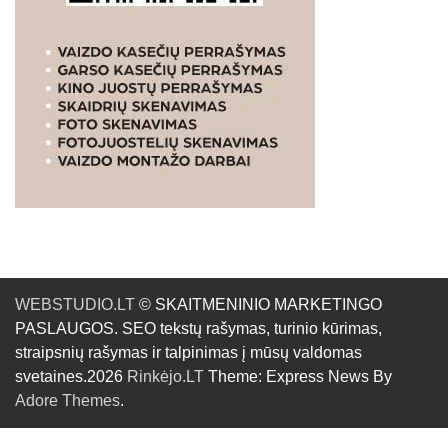
WEBSTUDIO.LT
© SKAITMENINIO MARKETINGO
PASLAUGOS. SEO tekstų rašymas, turinio kūrimas,
straipsnių rašymas ir talpinimas į mūsų valdomas
svetaines.2026
Rinkėjo.LT
Theme: Express News By
Adore Themes
.