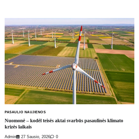
PASAULIO NAUJIENOS
Nuomonė – kodėl teisės aktai svarbūs pasaulinės klimato
krizės laikais
Admin
27 Sausio, 2026
0