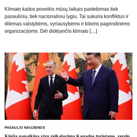
Klimato kaitos poveikis mūsų laikais pastebimas tiek
pasauliniu, tiek nacionaliniu lygiu. Tai sukuria konfliktus ir
dilemas valstybėms, vyriausybėms ir kitoms pagrindinėms
organizacijoms. Dėl didėjančio klimato […]
PASAULIO NAUJIENOS
Kinija panaikina vizų reikalavimą Kanados turistams, verslo