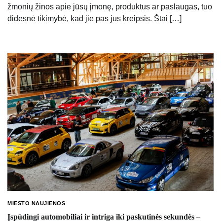
žmonių žinos apie jūsų įmonę, produktus ar paslaugas, tuo
didesnė tikimybė, kad jie pas jus kreipsis. Štai […]
MIESTO NAUJIENOS
Įspūdingi automobiliai ir intriga iki paskutinės sekundės –