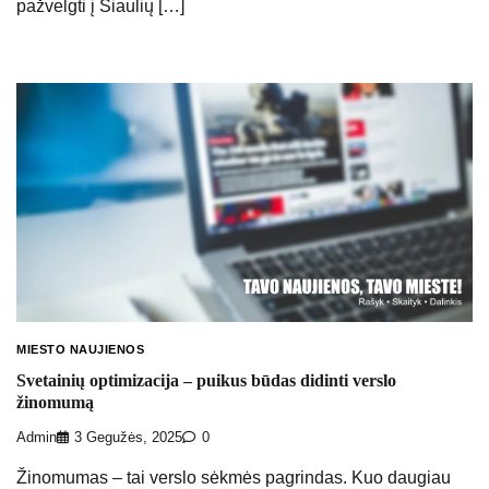
pažvelgti į Šiaulių […]
MIESTO NAUJIENOS
Svetainių optimizacija – puikus būdas didinti verslo
žinomumą
Admin
3 Gegužės, 2025
0
Žinomumas – tai verslo sėkmės pagrindas. Kuo daugiau