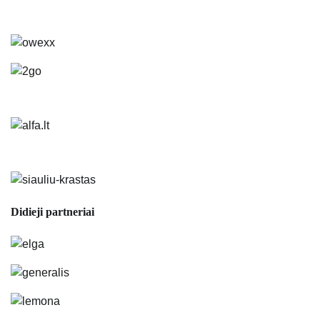
Didieji partneriai