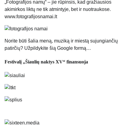
„Fotografijos namų“ – jie rūpinsis, kad gražiausios
akimirkos liktų ne tik atmintyje, bet ir nuotraukose.
www.fotografijosnamai.lt
Norite būti šalia meną, muziką ir miestą sujungiančių
patirčių? Užpildykite šią Google formą…
Festivalį „Šiaulių naktys XV“ finansuoja