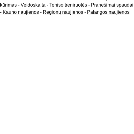
kūrimas
-
Veidoskaita
-
Teniso treniruotės
- Pranešimai spaudai
-
Kauno naujienos
-
Regionų naujienos
-
Palangos naujienos