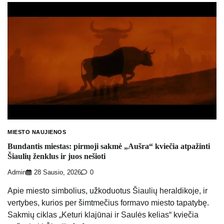
MIESTO NAUJIENOS
Bundantis miestas: pirmoji sakmė „Aušra“ kviečia atpažinti
Šiaulių ženklus ir juos nešioti
Admin
28 Sausio, 2026
0
Apie miesto simbolius, užkoduotus Šiaulių heraldikoje, ir
vertybes, kurios per šimtmečius formavo miesto tapatybę.
Sakmių ciklas „Keturi klajūnai ir Saulės kelias“ kviečia