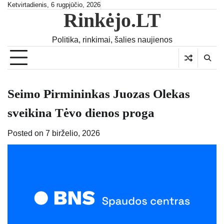
Skip
Ketvirtadienis, 6 rugpjūčio, 2026
Rinkėjo.LT
to
content
Politika, rinkimai, šalies naujienos
Seimo Pirmininkas Juozas Olekas
sveikina Tėvo dienos proga
Posted on
7 birželio, 2026