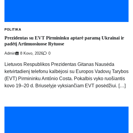
POLITIKA
Prezidentas su EVT Pirmininku aptarė paramą Ukrainai ir
padėtį Artimuosiuose Rytuose
Admin
8 Kovo, 2026
0
Lietuvos Respublikos Prezidentas Gitanas Nausėda
ketvirtadienį telefonu kalbėjosi su Europos Vadovų Tarybos
(EVT) Pirmininku António Costa. Pokalbis vyko ruošiantis
kovo 19–20 d. Briuselyje vyksiančiam EVT posėdžiui. […]