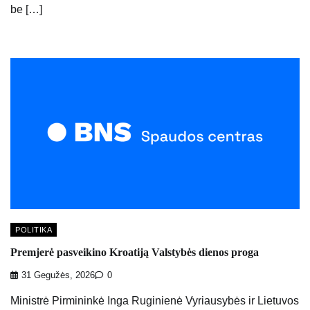
be […]
POLITIKA
Premjerė pasveikino Kroatiją Valstybės dienos proga
31 Gegužės, 2026
0
Ministrė Pirmininkė Inga Ruginienė Vyriausybės ir Lietuvos