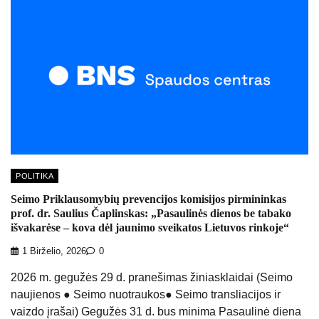
POLITIKA
Seimo Priklausomybių prevencijos komisijos pirmininkas
prof. dr. Saulius Čaplinskas: „Pasaulinės dienos be tabako
išvakarėse – kova dėl jaunimo sveikatos Lietuvos rinkoje“
1 Birželio, 2026
0
2026 m. gegužės 29 d. pranešimas žiniasklaidai (Seimo
naujienos ● Seimo nuotraukos● Seimo transliacijos ir
vaizdo įrašai) Gegužės 31 d. bus minima Pasaulinė diena