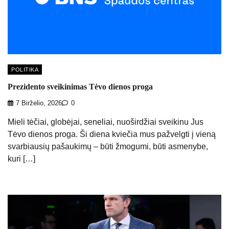
POLITIKA
Prezidento sveikinimas Tėvo dienos proga
7 Birželio, 2026
0
Mieli tėčiai, globėjai, seneliai, nuoširdžiai sveikinu Jus
Tėvo dienos proga. Ši diena kviečia mus pažvelgti į vieną
svarbiausių pašaukimų – būti žmogumi, būti asmenybe,
kuri […]