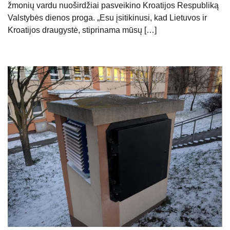
žmonių vardu nuoširdžiai pasveikino Kroatijos Respubliką
Valstybės dienos proga. „Esu įsitikinusi, kad Lietuvos ir
Kroatijos draugystė, stiprinama mūsų […]