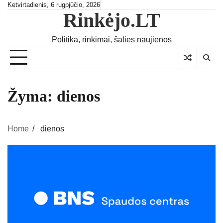
Skip
Ketvirtadienis, 6 rugpjūčio, 2026
Rinkėjo.LT
to
content
Politika, rinkimai, šalies naujienos
Žyma:
dienos
Home
dienos