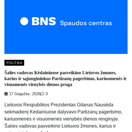
POLITIKA
Šalies vadovas Kėdainiuose pasveikino Lietuvos žmones,
karius ir sąjungininkus Partizanų pagerbimo, kariuomenės ir
visuomenės vienybės dienos proga
17 Gegužės, 2026
0
Lietuvos Respublikos Prezidentas Gitanas Nausėda
sekmadienį Kėdainiuose dalyvavo Partizanų pagerbimo,
kariuomenės ir visuomenės vienybės dienos renginyje.
Šalies vadovas pasveikino Lietuvos žmones, karius ir