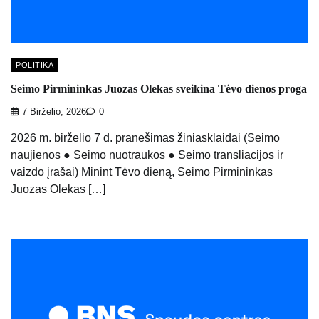
POLITIKA
Seimo Pirmininkas Juozas Olekas sveikina Tėvo dienos proga
7 Birželio, 2026
0
2026 m. birželio 7 d. pranešimas žiniasklaidai (Seimo
naujienos ● Seimo nuotraukos ● Seimo transliacijos ir
vaizdo įrašai) Minint Tėvo dieną, Seimo Pirmininkas
Juozas Olekas […]