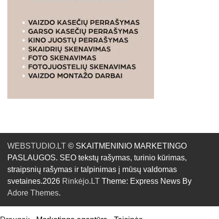
WEBSTUDIO.LT
© SKAITMENINIO MARKETINGO
PASLAUGOS. SEO tekstų rašymas, turinio kūrimas,
straipsnių rašymas ir talpinimas į mūsų valdomas
svetaines.2026
Rinkėjo.LT
Theme: Express News By
Adore Themes
.