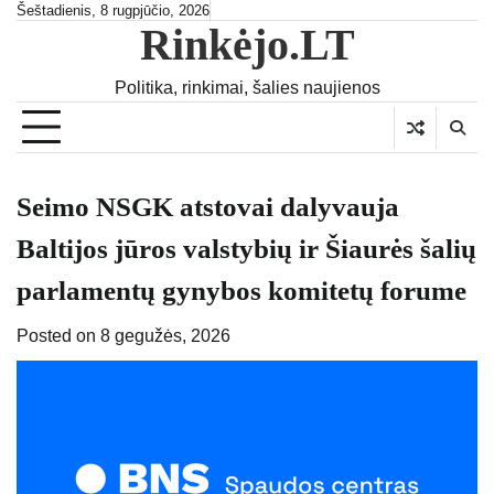
Skip
Šeštadienis, 8 rugpjūčio, 2026
Rinkėjo.LT
to
content
Politika, rinkimai, šalies naujienos
Seimo NSGK atstovai dalyvauja
Baltijos jūros valstybių ir Šiaurės šalių
parlamentų gynybos komitetų forume
Posted on
8 gegužės, 2026