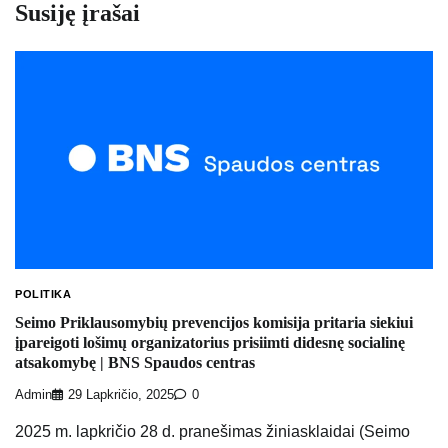
Susiję įrašai
POLITIKA
Seimo Priklausomybių prevencijos komisija pritaria siekiui
įpareigoti lošimų organizatorius prisiimti didesnę socialinę
atsakomybę | BNS Spaudos centras
Admin
29 Lapkričio, 2025
0
2025 m. lapkričio 28 d. pranešimas žiniasklaidai (Seimo