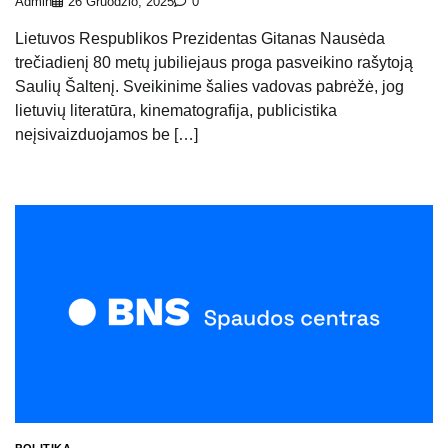
Admin
26 Gruodžio, 2025
0
Lietuvos Respublikos Prezidentas Gitanas Nausėda
trečiadienį 80 metų jubiliejaus proga pasveikino rašytoją
Saulių Šaltenį. Sveikinime šalies vadovas pabrėžė, jog
lietuvių literatūra, kinematografija, publicistika
neįsivaizduojamos be […]