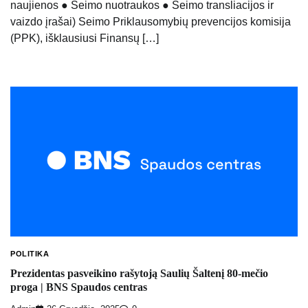
naujienos ● Seimo nuotraukos ● Seimo transliacijos ir
vaizdo įrašai) Seimo Priklausomybių prevencijos komisija
(PPK), išklausiusi Finansų […]
POLITIKA
Prezidentas pasveikino rašytoją Saulių Šaltenį 80-mečio
proga | BNS Spaudos centras