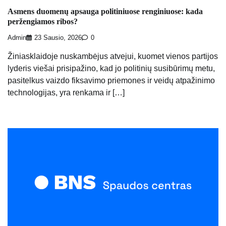
Asmens duomenų apsauga politiniuose renginiuose: kada
peržengiamos ribos?
Admin
23 Sausio, 2026
0
Žiniasklaidoje nuskambėjus atvejui, kuomet vienos partijos
lyderis viešai prisipažino, kad jo politinių susibūrimų metu,
pasitelkus vaizdo fiksavimo priemones ir veidų atpažinimo
technologijas, yra renkama ir […]