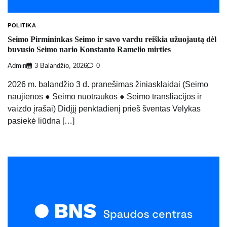
POLITIKA
Seimo Pirmininkas Seimo ir savo vardu reiškia užuojautą dėl
buvusio Seimo nario Konstanto Ramelio mirties
Admin
3 Balandžio, 2026
0
2026 m. balandžio 3 d. pranešimas žiniasklaidai (Seimo
naujienos ● Seimo nuotraukos ● Seimo transliacijos ir
vaizdo įrašai) Didįjį penktadienį prieš šventas Velykas
pasiekė liūdna […]