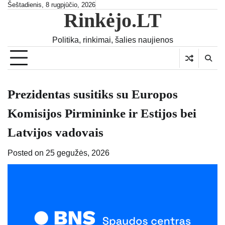
Skip
Šeštadienis, 8 rugpjūčio, 2026
Rinkėjo.LT
to
content
Politika, rinkimai, šalies naujienos
Prezidentas susitiks su Europos
Komisijos Pirmininke ir Estijos bei
Latvijos vadovais
Posted on
25 gegužės, 2026