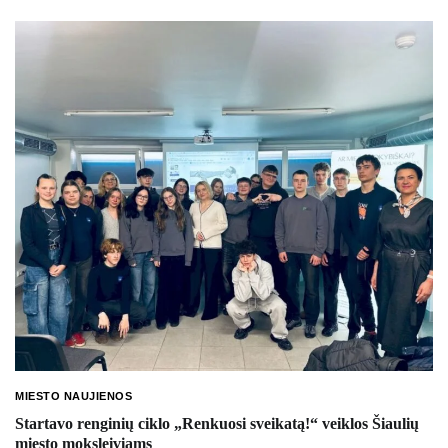
MIESTO NAUJIENOS
Startavo renginių ciklo „Renkuosi sveikatą!“ veiklos Šiaulių
miesto moksleiviams