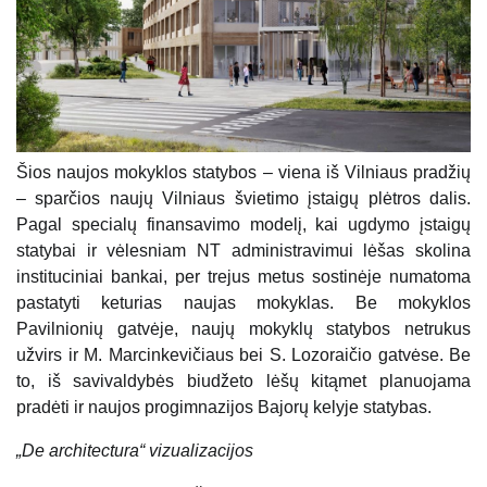
Šios naujos mokyklos statybos – viena iš Vilniaus pradžių
– sparčios naujų Vilniaus švietimo įstaigų plėtros dalis.
Pagal specialų finansavimo modelį, kai ugdymo įstaigų
statybai ir vėlesniam NT administravimui lėšas skolina
instituciniai bankai, per trejus metus sostinėje numatoma
pastatyti keturias naujas mokyklas. Be mokyklos
Pavilnionių gatvėje, naujų mokyklų statybos netrukus
užvirs ir M. Marcinkevičiaus bei S. Lozoraičio gatvėse. Be
to, iš savivaldybės biudžeto lėšų kitąmet planuojama
pradėti ir naujos progimnazijos Bajorų kelyje statybas.
„De architectura“ vizualizacijos