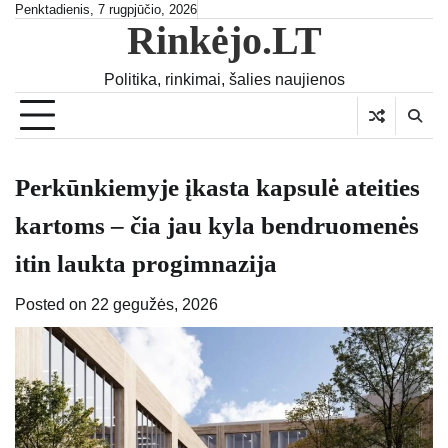
Skip
Penktadienis, 7 rugpjūčio, 2026
Rinkėjo.LT
to
content
Politika, rinkimai, šalies naujienos
Perkūnkiemyje įkasta kapsulė ateities
kartoms – čia jau kyla bendruomenės
itin laukta progimnazija
Posted on
22 gegužės, 2026