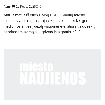
Admin
19 Kovo, 2026
0
Antrus metus iš eilės Dainų PSPC Šiaulių miesto
moksleiviams organizuoja veiklas, kurių tikslas gerinti
medicinos srities įvaizdį visuomenėje, stiprinti nuoseklų
bendradarbiavimą su ugdymo įstaigomis ir […]