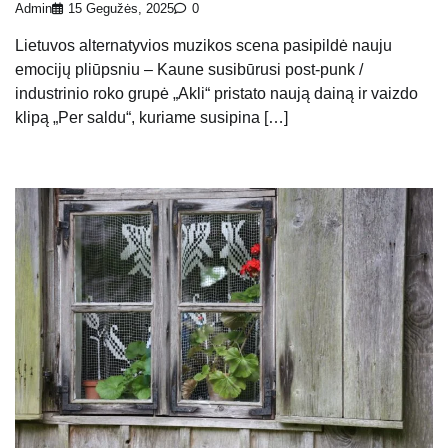
Admin
15 Gegužės, 2025
0
Lietuvos alternatyvios muzikos scena pasipildė nauju
emocijų pliūpsniu – Kaune susibūrusi post-punk /
industrinio roko grupė „Akli“ pristato naują dainą ir vaizdo
klipą „Per saldu“, kuriame susipina […]