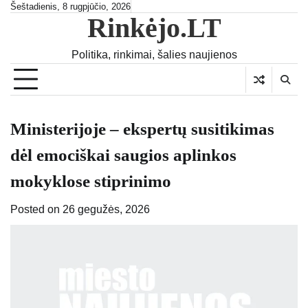
Skip
Šeštadienis, 8 rugpjūčio, 2026
Rinkėjo.LT
to
content
Politika, rinkimai, šalies naujienos
Ministerijoje – ekspertų susitikimas
dėl emociškai saugios aplinkos
mokyklose stiprinimo
Posted on
26 gegužės, 2026