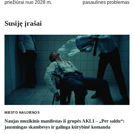
priežiūrai nuo 2028 m.
pasaulines problemas
Susiję įrašai
MIESTO NAUJIENOS
Naujas muzikinis manifestas iš grupės AKLI – „Per saldu“:
jausmingas skambesys ir galinga kūrybinė komanda