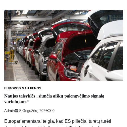
EUROPOS NAUJIENOS
Naujos taisyklės „siunčia aiškų palengvėjimo signalą
vartotojams“
Admin
8 Gegužės, 2026
0
Europarlamentarai teigia, kad ES piliečiai turėtų turėti