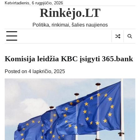
Skip
Ketvirtadienis, 6 rugpjūčio, 2026
Rinkėjo.LT
to
content
Politika, rinkimai, šalies naujienos
Komisija leidžia KBC įsigyti 365.bank
Posted on
4 lapkričio, 2025