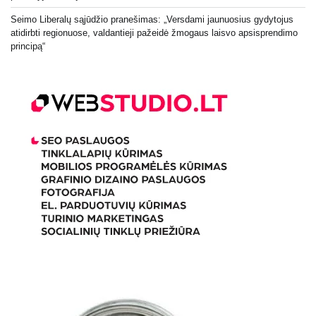
Seimo Liberalų sąjūdžio pranešimas: „Versdami jaunuosius gydytojus
atidirbti regionuose, valdantieji pažeidė žmogaus laisvo apsisprendimo
principą“