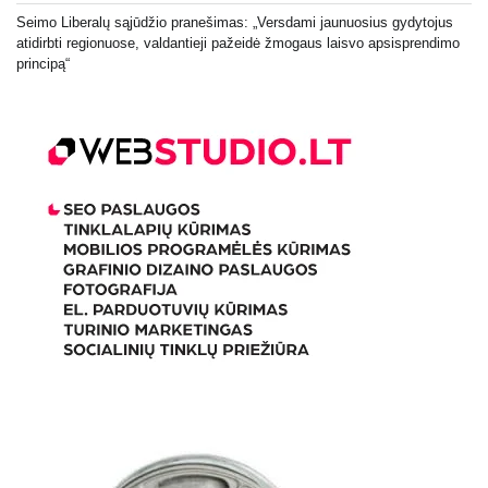
Seimo Liberalų sąjūdžio pranešimas: „Versdami jaunuosius gydytojus
atidirbti regionuose, valdantieji pažeidė žmogaus laisvo apsisprendimo
principą“