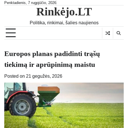
Skip
Penktadienis, 7 rugpjūčio, 2026
Rinkėjo.LT
to
content
Politika, rinkimai, šalies naujienos
Europos planas padidinti trąšų
tiekimą ir aprūpinimą maistu
Posted on
21 gegužės, 2026