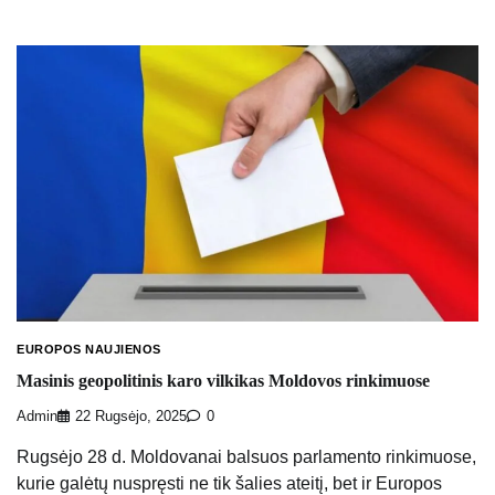
EUROPOS NAUJIENOS
Masinis geopolitinis karo vilkikas Moldovos rinkimuose
Admin
22 Rugsėjo, 2025
0
Rugsėjo 28 d. Moldovanai balsuos parlamento rinkimuose,
kurie galėtų nuspręsti ne tik šalies ateitį, bet ir Europos