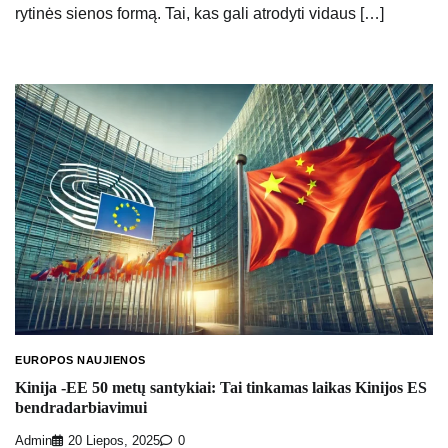
rytinės sienos formą. Tai, kas gali atrodyti vidaus […]
EUROPOS NAUJIENOS
Kinija -EE 50 metų santykiai: Tai tinkamas laikas Kinijos ES
bendradarbiavimui
Admin
20 Liepos, 2025
0