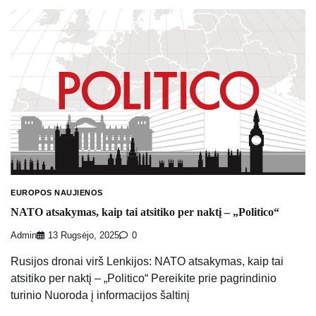
EUROPOS NAUJIENOS
NATO atsakymas, kaip tai atsitiko per naktį – „Politico“
Admin
13 Rugsėjo, 2025
0
Rusijos dronai virš Lenkijos: NATO atsakymas, kaip tai
atsitiko per naktį – „Politico“ Pereikite prie pagrindinio
turinio Nuoroda į informacijos šaltinį