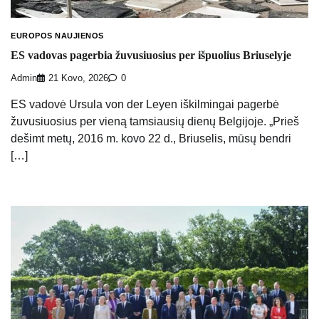
EUROPOS NAUJIENOS
ES vadovas pagerbia žuvusiuosius per išpuolius Briuselyje
Admin
21 Kovo, 2026
0
ES vadovė Ursula von der Leyen iškilmingai pagerbė
žuvusiuosius per vieną tamsiausių dienų Belgijoje. „Prieš
dešimt metų, 2016 m. kovo 22 d., Briuselis, mūsų bendri
[…]