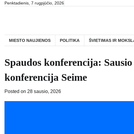
Skip
Penktadienis, 7 rugpjūčio, 2026
to
content
MIESTO NAUJIENOS
POLITIKA
ŠVIETIMAS IR MOKSL
Spaudos konferencija: Sausio 
konferencija Seime
Posted on
28 sausio, 2026