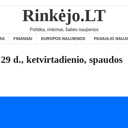
Rinkėjo.LT
Politika, rinkimai, šalies naujienos
AS
FINANSAI
EUROPOS NAUJIENOS
PASAULIO NAUJ
29 d., ketvirtadienio, spaudos