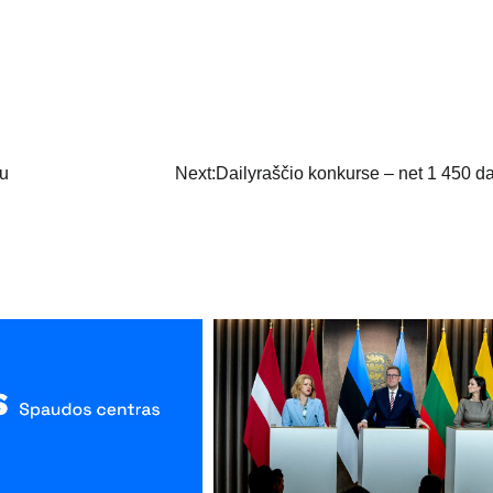
au
Next:
Dailyraščio konkurse – net 1 450 da