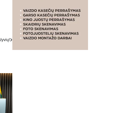
lyvių!