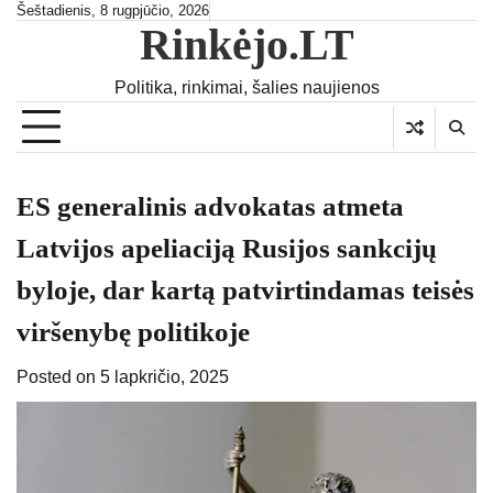
Skip
Šeštadienis, 8 rugpjūčio, 2026
Rinkėjo.LT
to
content
Politika, rinkimai, šalies naujienos
ES generalinis advokatas atmeta
Latvijos apeliaciją Rusijos sankcijų
byloje, dar kartą patvirtindamas teisės
viršenybę politikoje
Posted on
5 lapkričio, 2025