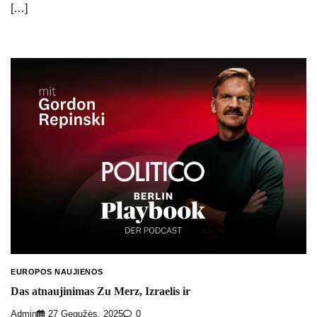
[…]
EUROPOS NAUJIENOS
Das atnaujinimas Zu Merz, Izraelis ir
Admin
27 Gegužės, 2025
0