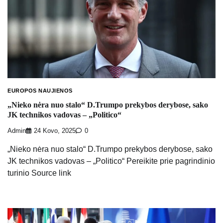
EUROPOS NAUJIENOS
„Nieko nėra nuo stalo“ D.Trumpo prekybos derybose, sako
JK technikos vadovas – „Politico“
Admin
24 Kovo, 2025
0
„Nieko nėra nuo stalo“ D.Trumpo prekybos derybose, sako
JK technikos vadovas – „Politico“ Pereikite prie pagrindinio
turinio Source link