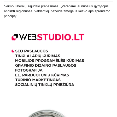
Seimo Liberalų sąjūdžio pranešimas: „Versdami jaunuosius gydytojus
atidirbti regionuose, valdantieji pažeidė žmogaus laisvo apsisprendimo
principą“