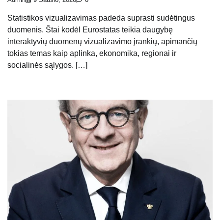
Statistikos vizualizavimas padeda suprasti sudėtingus
duomenis. Štai kodėl Eurostatas teikia daugybę
interaktyvių duomenų vizualizavimo įrankių, apimančių
tokias temas kaip aplinka, ekonomika, regionai ir
socialinės sąlygos. […]