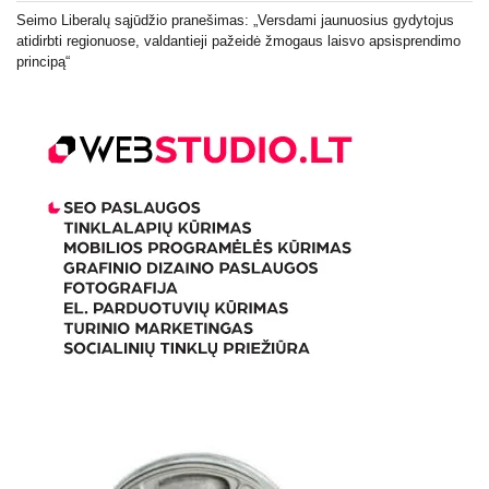
Seimo Liberalų sąjūdžio pranešimas: „Versdami jaunuosius gydytojus
atidirbti regionuose, valdantieji pažeidė žmogaus laisvo apsisprendimo
principą“