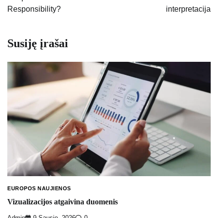
Responsibility?
interpretacija
Susiję įrašai
EUROPOS NAUJIENOS
Vizualizacijos atgaivina duomenis
Admin
9 Sausio, 2026
0