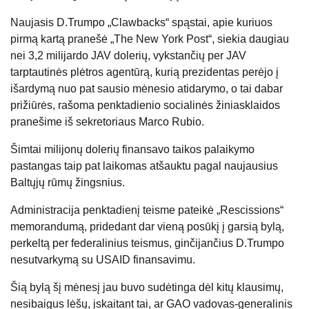
Naujasis D.Trumpo „Clawbacks“ spąstai, apie kuriuos
pirmą kartą pranešė „The New York Post“, siekia daugiau
nei 3,2 milijardo JAV dolerių, vykstančių per JAV
tarptautinės plėtros agentūrą, kurią prezidentas perėjo į
išardymą nuo pat sausio mėnesio atidarymo, o tai dabar
prižiūrės, rašoma penktadienio socialinės žiniasklaidos
pranešime iš sekretoriaus Marco Rubio.
Šimtai milijonų dolerių finansavo taikos palaikymo
pastangas taip pat laikomas atšauktu pagal naujausius
Baltųjų rūmų žingsnius.
Administracija penktadienį teisme pateikė „Rescissions“
memorandumą, pridedant dar vieną posūkį į garsią bylą,
perkeltą per federalinius teismus, ginčijančius D.Trumpo
nesutvarkymą su USAID finansavimu.
Šią bylą šį mėnesį jau buvo sudėtinga dėl kitų klausimų,
nesibaigus lėšų, įskaitant tai, ar GAO vadovas-generalinis