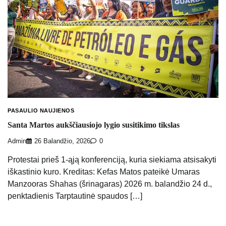
PASAULIO NAUJIENOS
Santa Martos aukščiausiojo lygio susitikimo tikslas
Admin
26 Balandžio, 2026
0
Protestai prieš 1-ąją konferenciją, kuria siekiama atsisakyti
iškastinio kuro. Kreditas: Kefas Matos pateikė Umaras
Manzooras Shahas (šrinagaras) 2026 m. balandžio 24 d.,
penktadienis Tarptautinė spaudos […]