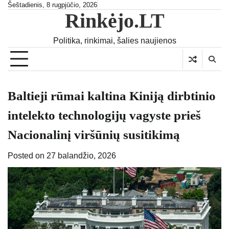
Skip
Šeštadienis, 8 rugpjūčio, 2026
Rinkėjo.LT
to
content
Politika, rinkimai, šalies naujienos
Baltieji rūmai kaltina Kiniją dirbtinio
intelekto technologijų vagyste prieš
Nacionalinį viršūnių susitikimą
Posted on
27 balandžio, 2026