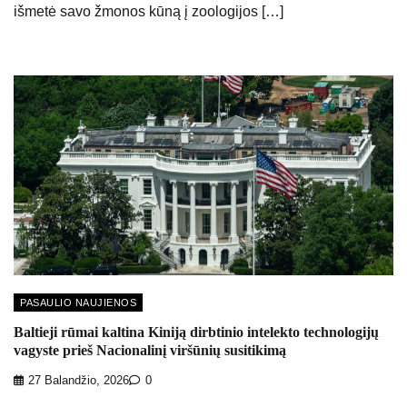
išmetė savo žmonos kūną į zoologijos […]
PASAULIO NAUJIENOS
Baltieji rūmai kaltina Kiniją dirbtinio intelekto technologijų
vagyste prieš Nacionalinį viršūnių susitikimą
27 Balandžio, 2026
0