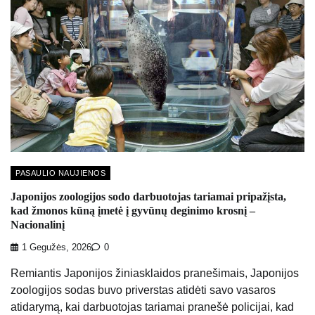
PASAULIO NAUJIENOS
Japonijos zoologijos sodo darbuotojas tariamai pripažįsta,
kad žmonos kūną įmetė į gyvūnų deginimo krosnį –
Nacionalinį
1 Gegužės, 2026
0
Remiantis Japonijos žiniasklaidos pranešimais, Japonijos
zoologijos sodas buvo priverstas atidėti savo vasaros
atidarymą, kai darbuotojas tariamai pranešė policijai, kad