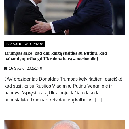
PASAULIO NAUJIENOS
Trumpas sako, kad dar kartą susitiks su Putinu, kad
pabandytų užbaigti Ukrainos karą – nacionalinį
16 Spalio, 2025
0
JAV prezidentas Donaldas Trumpas ketvirtadienį pareiškė,
kad susitiks su Rusijos Vladimiru Putinu Vengrijoje ir
bandys išspręsti karą Ukrainoje, tačiau data dar
nenustatyta. Trumpas ketvirtadienį kalbėjosi […]