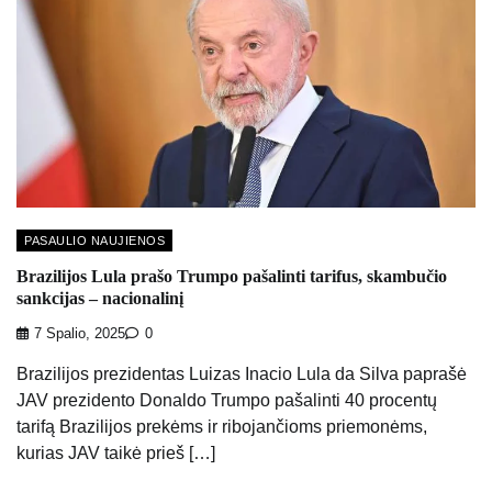
PASAULIO NAUJIENOS
Brazilijos Lula prašo Trumpo pašalinti tarifus, skambučio
sankcijas – nacionalinį
7 Spalio, 2025
0
Brazilijos prezidentas Luizas Inacio Lula da Silva paprašė
JAV prezidento Donaldo Trumpo pašalinti 40 procentų
tarifą Brazilijos prekėms ir ribojančioms priemonėms,
kurias JAV taikė prieš […]