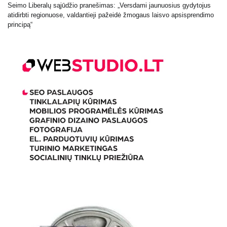
Seimo Liberalų sąjūdžio pranešimas: „Versdami jaunuosius gydytojus
atidirbti regionuose, valdantieji pažeidė žmogaus laisvo apsisprendimo
principą“