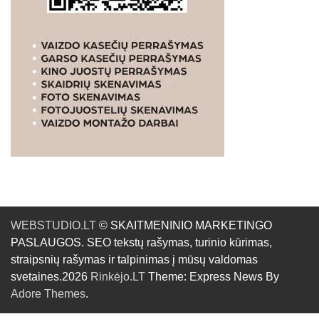
WEBSTUDIO.LT
© SKAITMENINIO MARKETINGO
PASLAUGOS. SEO tekstų rašymas, turinio kūrimas,
straipsnių rašymas ir talpinimas į mūsų valdomas
svetaines.2026
Rinkėjo.LT
Theme: Express News By
Adore Themes
.