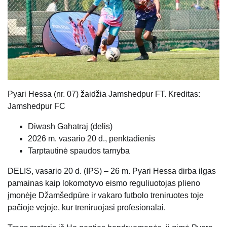
Pyari Hessa (nr. 07) žaidžia Jamshedpur FT. Kreditas:
Jamshedpur FC
Diwash Gahatraj (
delis
)
2026 m. vasario 20 d., penktadienis
Tarptautinė spaudos tarnyba
DELIS, vasario 20 d. (IPS) – 26 m. Pyari Hessa dirba ilgas
pamainas kaip lokomotyvo eismo reguliuotojas plieno
įmonėje Džamšedpūre ir vakaro futbolo treniruotes toje
pačioje vejoje, kur treniruojasi profesionalai.