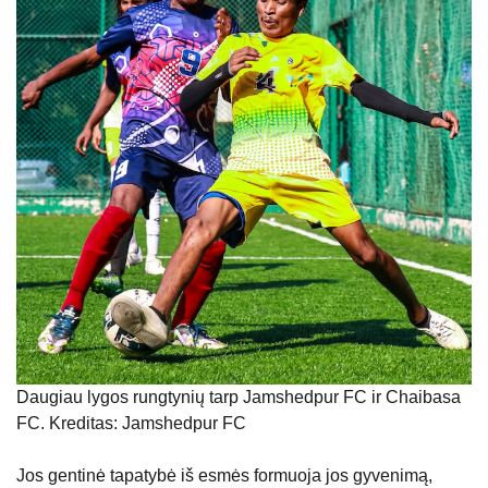
Daugiau lygos rungtynių tarp Jamshedpur FC ir Chaibasa
FC. Kreditas: Jamshedpur FC
Jos gentinė tapatybė iš esmės formuoja jos gyvenimą,