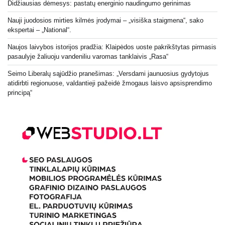
Didžiausias dėmesys: pastatų energinio naudingumo gerinimas
Nauji juodosios mirties kilmės įrodymai – „visiška staigmena“, sako
ekspertai – „National“.
Naujos laivybos istorijos pradžia: Klaipėdos uoste pakrikštytas pirmasis
pasaulyje žaliuoju vandeniliu varomas tanklaivis „Rasa“
Seimo Liberalų sąjūdžio pranešimas: „Versdami jaunuosius gydytojus
atidirbti regionuose, valdantieji pažeidė žmogaus laisvo apsisprendimo
principą“