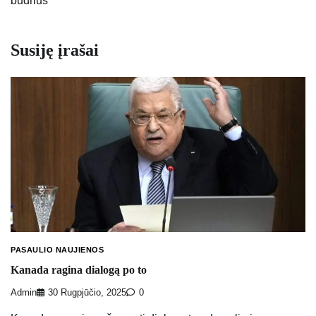
budrius
Susiję įrašai
PASAULIO NAUJIENOS
Kanada ragina dialogą po to
Admin
30 Rugpjūčio, 2025
0