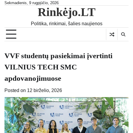
Skip
Sekmadienis, 9 rugpjūčio, 2026
Rinkėjo.LT
to
content
Politika, rinkimai, šalies naujienos
VVF studentų pasiekimai įvertinti
VILNIUS TECH SMC
apdovanojimuose
Posted on
12 birželio, 2026