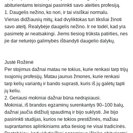
abiturientams teisingai pasirinkti savo ateities profesiją.
1. Daugelis nežino, ko nori, ir tai visiškai normalu.
Vienas didžiausių mitų, kad dvyliktokas turi tiksliai žinoti
savo ateitį. Realybėje daugelis nežino. Ir ne todėl, kad yra
pasimetę ar neatsakingi. Jiems tiesiog trūksta patirties, nes
jie dar neturėjo galimybės išbandyti daugelio dalykų.
Justė Rožėnė
Per stojimus dažnai matau ne tokius, kurie renkasi tarp trijų
svajonių profesijų. Matau jaunus žmones, kurie renkasi
tarp kelių variantų ir bando suprasti, kuris iš jų galėtų tapti
jų keliu.
2. Geriausi mokiniai dažnai būna nedrąsiausi.
Mokiniai, iš brandos egzaminų surenkantys 90–100 balų,
dažnai jaučia didžiulį spaudimą ir bijo suklysti. Jie bijo
pasirinkti studijas, kurios ne tokios prestižinės, mažiau
suprantamos aplinkiniams arba tiesiog ne visai tradicinės.