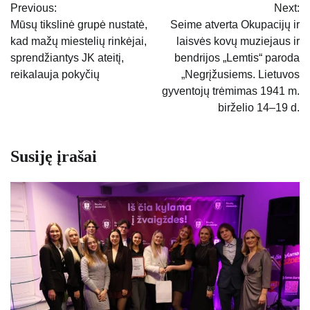
Previous:
Next:
tarp
Mūsų tikslinė grupė nustatė,
Seime atverta Okupacijų ir
kad mažų miestelių rinkėjai,
laisvės kovų muziejaus ir
įrašų
sprendžiantys JK ateitį,
bendrijos „Lemtis“ paroda
reikalauja pokyčių
„Negrįžusiems. Lietuvos
gyventojų trėmimas 1941 m.
birželio 14–19 d.
Susiję įrašai