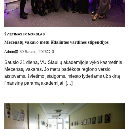
ŠVIETIMAS IR MOKSLAS
Mecenatų vakaro metu išdalintos vardinės stipendijos
Admin
30 Sausio, 2026
0
Sausio 21 dieną, VU Šiaulių akademijoje vyko kasmetinis
Mecenatų vakaras. Jo metu padėkota regiono verslo
atstovams, švietimo įstaigoms, miesto lyderiams už skirtą
finansinę paramą akademijai. […]