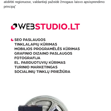
atidirbti regionuose, valdantieji pažeidė žmogaus laisvo apsisprendimo
principą“