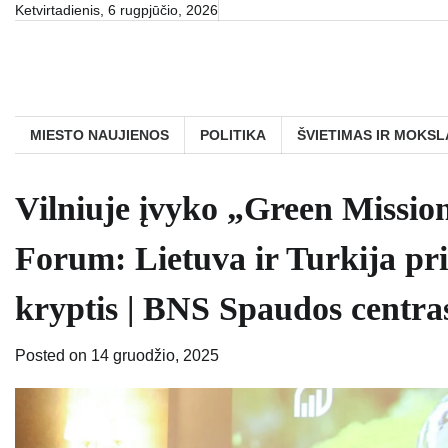
Skip
Ketvirtadienis, 6 rugpjūčio, 2026
to
content
MIESTO NAUJIENOS
POLITIKA
ŠVIETIMAS IR MOKSL
Vilniuje įvyko „Green Mission
Forum: Lietuva ir Turkija pris
kryptis | BNS Spaudos centra
Posted on
14 gruodžio, 2025