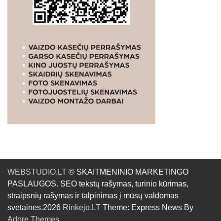
WEBSTUDIO.LT
© SKAITMENINIO MARKETINGO
PASLAUGOS. SEO tekstų rašymas, turinio kūrimas,
straipsnių rašymas ir talpinimas į mūsų valdomas
svetaines.2026
Rinkėjo.LT
Theme: Express News By
Adore Themes
.