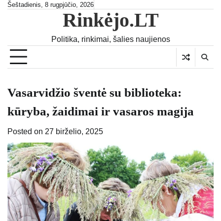
Skip
Šeštadienis, 8 rugpjūčio, 2026
Rinkėjo.LT
to
content
Politika, rinkimai, šalies naujienos
Vasarvidžio šventė su biblioteka:
kūryba, žaidimai ir vasaros magija
Posted on
27 birželio, 2025