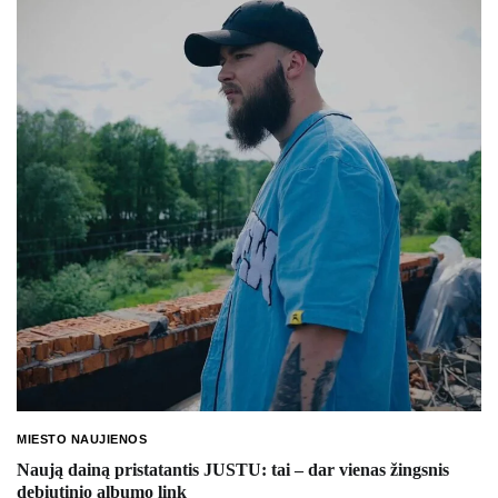
MIESTO NAUJIENOS
Naują dainą pristatantis JUSTU: tai – dar vienas žingsnis
debiutinio albumo link