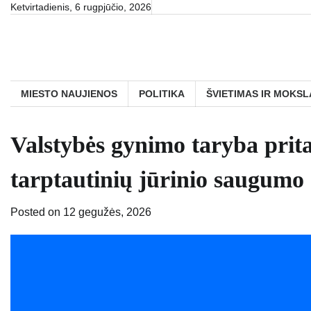
Skip
Ketvirtadienis, 6 rugpjūčio, 2026
to
content
MIESTO NAUJIENOS
POLITIKA
ŠVIETIMAS IR MOKSL
Valstybės gynimo taryba prita
tarptautinių jūrinio saugumo
Posted on
12 gegužės, 2026