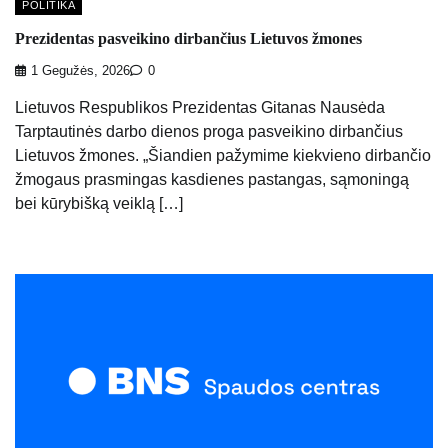
POLITIKA
Prezidentas pasveikino dirbančius Lietuvos žmones
1 Gegužės, 2026
0
Lietuvos Respublikos Prezidentas Gitanas Nausėda
Tarptautinės darbo dienos proga pasveikino dirbančius
Lietuvos žmones. „Šiandien pažymime kiekvieno dirbančio
žmogaus prasmingas kasdienes pastangas, sąmoningą
bei kūrybišką veiklą […]