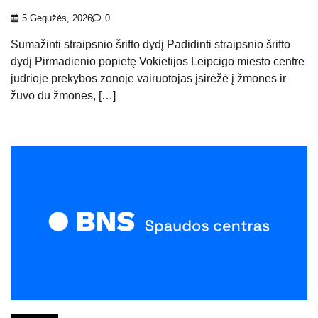
5 Gegužės, 2026
0
Sumažinti straipsnio šrifto dydį Padidinti straipsnio šrifto
dydį Pirmadienio popietę Vokietijos Leipcigo miesto centre
judrioje prekybos zonoje vairuotojas įsirėžė į žmones ir
žuvo du žmonės, […]