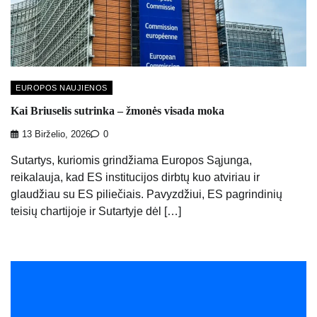
EUROPOS NAUJIENOS
Kai Briuselis sutrinka – žmonės visada moka
13 Birželio, 2026
0
Sutartys, kuriomis grindžiama Europos Sąjunga,
reikalauja, kad ES institucijos dirbtų kuo atviriau ir
glaudžiau su ES piliečiais. Pavyzdžiui, ES pagrindinių
teisių chartijoje ir Sutartyje dėl […]