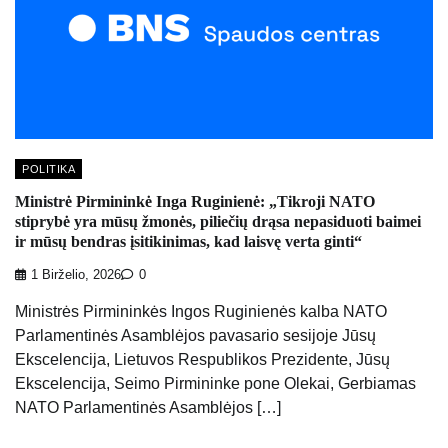
POLITIKA
Ministrė Pirmininkė Inga Ruginienė: „Tikroji NATO
stiprybė yra mūsų žmonės, piliečių drąsa nepasiduoti baimei
ir mūsų bendras įsitikinimas, kad laisvę verta ginti“
1 Birželio, 2026
0
Ministrės Pirmininkės Ingos Ruginienės kalba NATO
Parlamentinės Asamblėjos pavasario sesijoje Jūsų
Ekscelencija, Lietuvos Respublikos Prezidente, Jūsų
Ekscelencija, Seimo Pirmininke pone Olekai, Gerbiamas
NATO Parlamentinės Asamblėjos […]