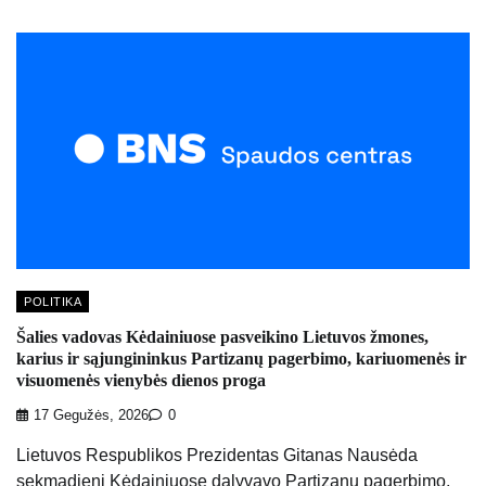
POLITIKA
Šalies vadovas Kėdainiuose pasveikino Lietuvos žmones,
karius ir sąjungininkus Partizanų pagerbimo, kariuomenės ir
visuomenės vienybės dienos proga
17 Gegužės, 2026
0
Lietuvos Respublikos Prezidentas Gitanas Nausėda
sekmadienį Kėdainiuose dalyvavo Partizanų pagerbimo,