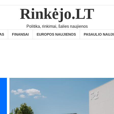
Rinkėjo.LT
Politika, rinkimai, šalies naujienos
AS
FINANSAI
EUROPOS NAUJIENOS
PASAULIO NAUJ