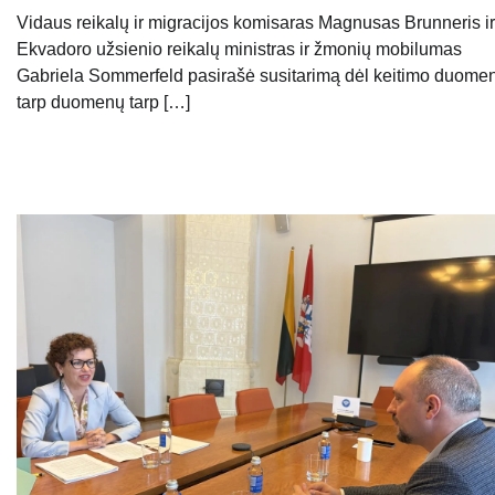
Vidaus reikalų ir migracijos komisaras Magnusas Brunneris ir
Ekvadoro užsienio reikalų ministras ir žmonių mobilumas
Gabriela Sommerfeld pasirašė susitarimą dėl keitimo duome
tarp duomenų tarp […]