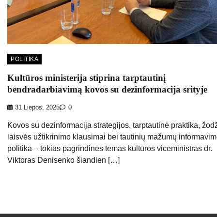
POLITIKA
Kultūros ministerija stiprina tarptautinį
bendradarbiavimą kovos su dezinformacija srityje
31 Liepos, 2025
0
Kovos su dezinformacija strategijos, tarptautinė praktika, žod
laisvės užtikrinimo klausimai bei tautinių mažumų informavi
politika – tokias pagrindines temas kultūros viceministras dr.
Viktoras Denisenko šiandien […]