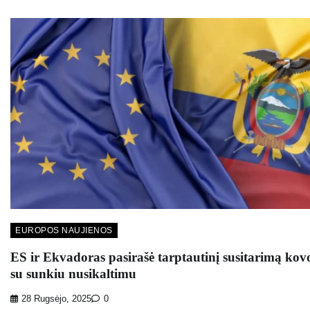
EUROPOS NAUJIENOS
ES ir Ekvadoras pasirašė tarptautinį susitarimą kovo
su sunkiu nusikaltimu
28 Rugsėjo, 2025
0