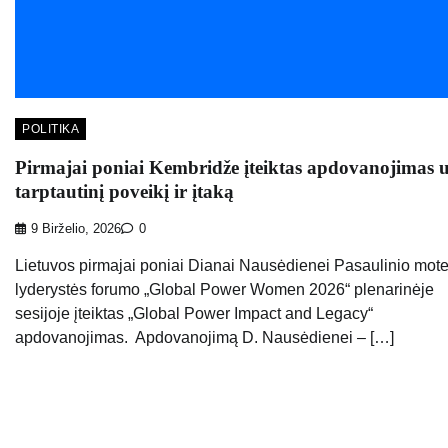
POLITIKA
Pirmajai poniai Kembridže įteiktas apdovanojimas 
tarptautinį poveikį ir įtaką
9 Birželio, 2026
0
Lietuvos pirmajai poniai Dianai Nausėdienei Pasaulinio mot
lyderystės forumo „Global Power Women 2026“ plenarinėje
sesijoje įteiktas „Global Power Impact and Legacy“
apdovanojimas. Apdovanojimą D. Nausėdienei – […]