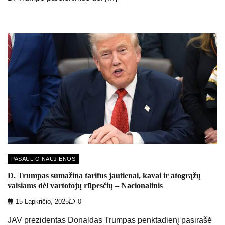
PASAULIO NAUJIENOS
D. Trumpas sumažina tarifus jautienai, kavai ir atogrąžų
vaisiams dėl vartotojų rūpesčių – Nacionalinis
15 Lapkričio, 2025
0
JAV prezidentas Donaldas Trumpas penktadienį pasirašė