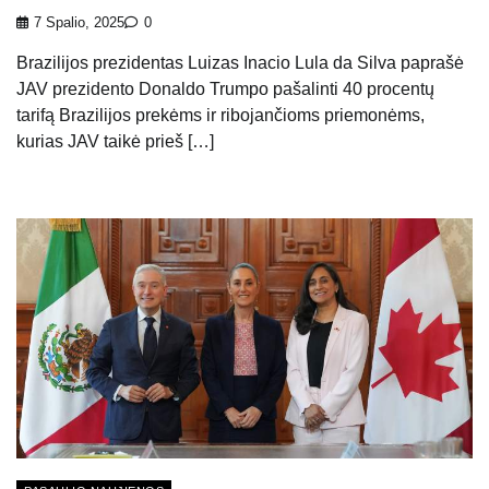
7 Spalio, 2025
0
Brazilijos prezidentas Luizas Inacio Lula da Silva paprašė
JAV prezidento Donaldo Trumpo pašalinti 40 procentų
tarifą Brazilijos prekėms ir ribojančioms priemonėms,
kurias JAV taikė prieš […]