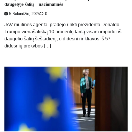
daugelyje šalių – nacionalinės
5 Balandžio, 2025
0
JAV muitinės agentai pradėjo rinkti prezidento Donaldo
Trumpo vienašališką 10 procentų tarifą visam importui iš
daugelio šalių šeštadienį, o didesni rinkliavos iš 57
didesnių prekybos […]