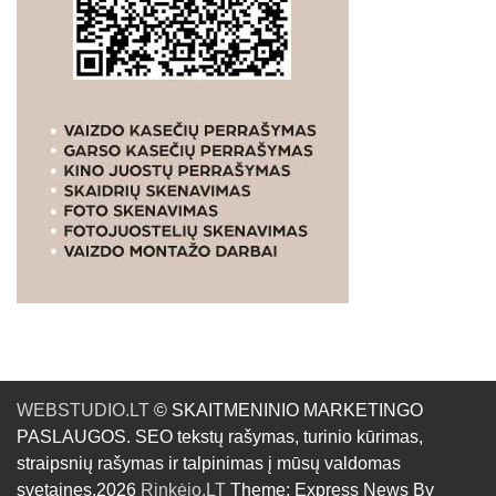
WEBSTUDIO.LT
© SKAITMENINIO MARKETINGO
PASLAUGOS. SEO tekstų rašymas, turinio kūrimas,
straipsnių rašymas ir talpinimas į mūsų valdomas
svetaines.2026
Rinkėjo.LT
Theme: Express News By