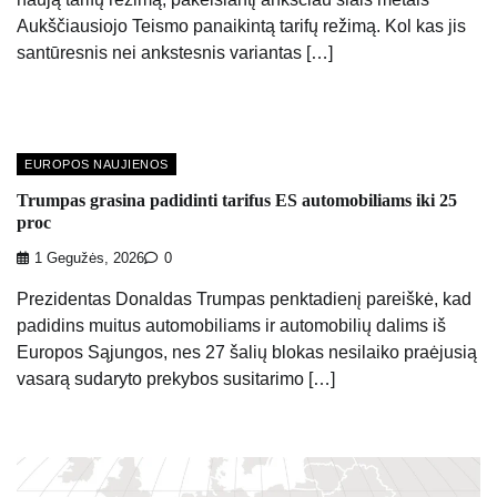
Aukščiausiojo Teismo panaikintą tarifų režimą. Kol kas jis
santūresnis nei ankstesnis variantas […]
EUROPOS NAUJIENOS
Trumpas grasina padidinti tarifus ES automobiliams iki 25
proc
1 Gegužės, 2026
0
Prezidentas Donaldas Trumpas penktadienį pareiškė, kad
padidins muitus automobiliams ir automobilių dalims iš
Europos Sąjungos, nes 27 šalių blokas nesilaiko praėjusią
vasarą sudaryto prekybos susitarimo […]