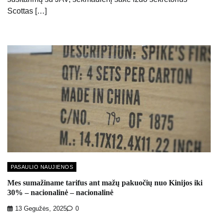
Scottas […]
PASAULIO NAUJIENOS
Mes sumažiname tarifus ant mažų pakuočių nuo Kinijos iki
30% – nacionalinė – nacionalinė
13 Gegužės, 2025
0